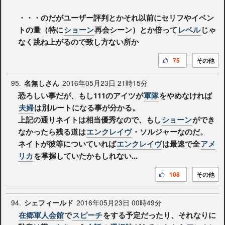
・・・のだがユーザー評判とかそれ以前にセリフやイベン
トの量（特に
ショーン
再会シーン）とか倍って
レベル
じゃ
なく跳ね上がるので致し方ない所か
75
その他
95.
2016年05月23日 21時15分
名無しさん
恐ろしい事だが、もし111のアイツが
軍隊
をやめなければ
夫婦
は別ルートになる事が分かる。
上記の通りネイトは相当優秀なので、もし
ショーン
ができ
なかったら残る道は
エンクレイヴ
・ソルジャーなのだ。
ネイトが彼等についていれば
エンクレイヴ
は最速で全
アメ
リカ
を掌握していたかもしれない...
108
その他
94.
2016年05月23日 00時49分
シェフィールド
在郷軍人会館
で
スピーチ
をする予定だったり、それなりに