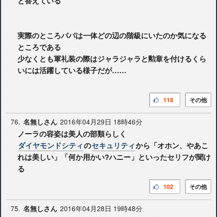
と答えている
実際のところパパは一体どの辺の階級にいたのか気になる
ところである
少なくとも軍礼装の際はジャラジャラと勲章を付けるくら
いには活躍している様子だが……
118
その他
76.
2016年04月29日 18時46分
名無しさん
ノーラの容姿は美人の部類らしく
ダイヤモンドシティ
の
セキュリティ
から「オホン、やあこ
れは美しい」「何か用かい?ハニー」といったセリフが聞け
る
102
その他
75.
2016年04月28日 19時48分
名無しさん