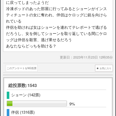
に戻ってしまったようだ
冷凍ポッドのあった部屋に行ってみるとショーンがインス
ティチュートの女に奪われ、伴侶はケロッグに銃を向けら
れている
伴侶を助ければ女はショーンを連れてテレポートで逃げる
だろうし、女を倒してショーンを取り返している間にケロ
ッグは伴侶を殺害、逃げ果せるだろう
あなたならどっちを助ける？
更新日：
2023年11月23日 12時35分
このアンケートをNG投票
お気に入り
総投票数:1543
ショーン (142票)
9%
伴侶 (1316票)