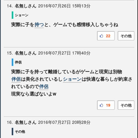
14.
2016年07月26日 15時13分
名無しさん
ショーン
実際に子を
持つ
と、ゲームでも感情移入しちゃうね
22
その他
15.
2016年07月27日 17時40分
名無しさん
伴侶
実際に子を持って離婚しているがゲームと現実は別物
伴侶
は美化されているし
ショーン
は快適な暮らしが約束さ
れているので
伴侶
現実なら選ばないよw
19
その他
16.
2016年07月27日 20時28分
名無しさん
その他