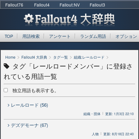
Fallout76
Fallout4
Fallout:NV
Fallout3
TOP
用語検索
アンケート
ランダム用語
オプション
>
>
>
>
Home
Fallout4 大辞典
タグ一覧
組織:レールロード
タグ「レールロードメンバー」に登録さ
れている用語一覧
独立用語も表示する。
レールロード (56)
組織・団体
更新: 1月3日 22:10
デズデモーナ (67)
人物
更新: 8月18日 22:40