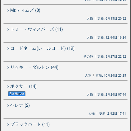
Mr.ティムズ (8)
人物
更新: 6月15日 20:32
トミー・ウィスパーズ (11)
人物
更新: 12月4日 16:24
コードネーム(レールロード) (19)
その他
更新: 3月27日 22:32
リッキー・ダルトン (44)
人物
更新: 10月24日 23:25
ボクサー (14)
Far Harbor
人物
更新: 2月24日 07:44
ヘレナ (2)
人物
更新: 2月2日 17:41
ブラックバード (11)