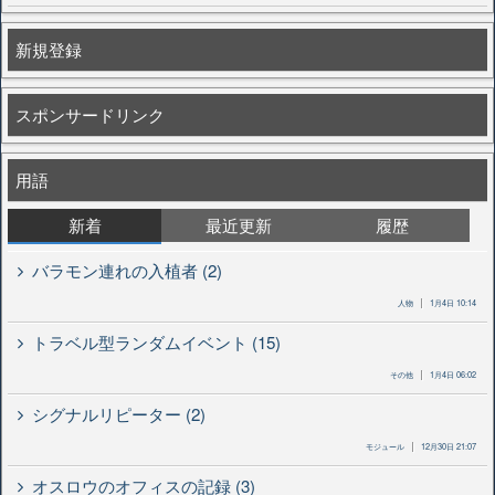
新規登録
スポンサードリンク
用語
新着
最近更新
履歴
バラモン連れの入植者 (2)
人物
1月4日 10:14
トラベル型ランダムイベント (15)
その他
1月4日 06:02
シグナルリピーター (2)
モジュール
12月30日 21:07
オスロウのオフィスの記録 (3)