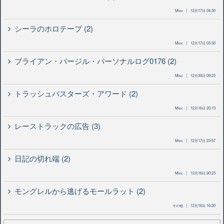
Misc
12月17日 04:30
シーラのホロテープ (2)
Misc
12月17日 03:30
ブライアン・バージル・パーソナルログ0176 (2)
Misc
12月30日 09:23
トラッシュバスターズ・アワード (2)
Misc
12月16日 20:13
レーストラックの広告 (3)
Misc
12月17日 23:57
日記の切れ端 (2)
Misc
12月16日 20:23
モングレルから逃げるモールラット (2)
その他
12月16日 16:20