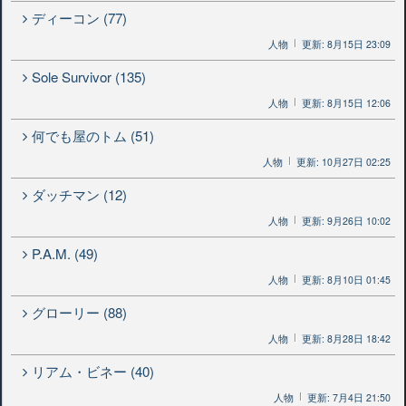
ディーコン (77)
人物
更新: 8月15日 23:09
Sole Survivor (135)
人物
更新: 8月15日 12:06
何でも屋のトム (51)
人物
更新: 10月27日 02:25
ダッチマン (12)
人物
更新: 9月26日 10:02
P.A.M. (49)
人物
更新: 8月10日 01:45
グローリー (88)
人物
更新: 8月28日 18:42
リアム・ビネー (40)
人物
更新: 7月4日 21:50