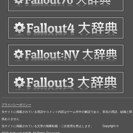
プライバシーポリシー
当サイトに掲載されている用語やコメント内容はゲーム作中の解説であり、実在の用語、組織と関
係ありません
当サイトに掲載されている文章の無断転載・二次使用を禁止します。 Copyright ©
2023
All Rights Reserved.