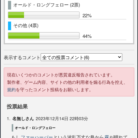
オールド・ロングフェロー (2票)
22%
その他 (4票)
44%
表示するコメント
現在いくつかのコメントが悪質違反報告されています。
製作者、ゲーム内容、サイトの他の利用者を煽る行為を控え、
規約
を守ったコメント投稿をお願いします。
投票結果
1.
2023年12月14日 22時03分
名無しさん
オールド・ロングフェロー
もし
ファーハーバー
という波乱万丈な島から
霧
が晴れて、