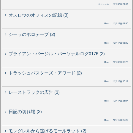
モジュール
12月30日 21:07
オスロウのオフィスの記録 (3)
Misc
12月17日 04:30
シーラのホロテープ (2)
Misc
12月17日 03:30
ブライアン・バージル・パーソナルログ0176 (2)
Misc
12月30日 09:23
トラッシュバスターズ・アワード (2)
Misc
12月16日 20:13
レーストラックの広告 (3)
Misc
12月17日 23:57
日記の切れ端 (2)
Misc
12月16日 20:23
モングレルから逃げるモールラット (2)