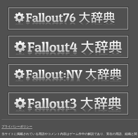
プライバシーポリシー
当サイトに掲載されている用語やコメント内容はゲーム作中の解説であり、実在の用語、組織と関