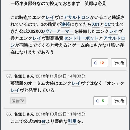
一応ネタ部分なので控えておきます 笑顔は必見
この時点でエンク
レイ
ヴに
アサルトロン
がいること確認さ
れているので、3の残党が
連邦
にきてたら
X01
と
CC
で出て
きた公式X02X03
パワーアーマー
を装備したエンク
レイ
ヴ
兵とエンク
レイ
ヴ製高品質
セントリーボット
と
アサルトロ
ン
が同時にでてくると考えるとゲーム的にもかなり強い存
在になりえたであろう
12
その他
67.
2018年11月24日 14時03分
名無しさん
英語版のオータム大佐はエンク
レイ
ヴではなく「オン」ク
レイ
ヴと発音している
返信:72
5
その他
66.
2018年10月22日 11時45分
名無しさん
ここで公式twitt
er
より霊的な
引用
を。