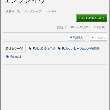
別名称一覧：
エンクレイブ
Enclave
Fallout3の用語へ(69)
更新日：
2023年12月27日 10時36分
用語編集
お気に入り
登録タグ一覧
Fallout3登場用語
Fallout: New Vegas登場用語
Fallout2