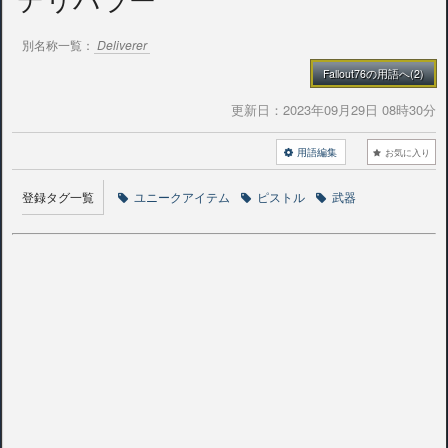
別名称一覧：
Deliverer
Fallout76の用語へ(2)
更新日：
2023年09月29日 08時30分
用語編集
お気に入り
登録タグ一覧
ユニークアイテム
ピストル
武器