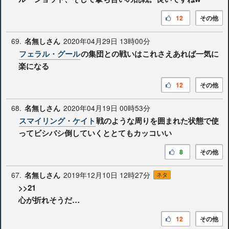
12
その他
69.
2020年04月29日 13時00分
名無しさん
フェラル・グール
の集団との戦いはこれさえあれば一気に
楽になる
12
その他
68.
2020年04月19日 00時53分
名無しさん
スマイリング・ケイト
戦のような周りを囲まれた状態で使
ってビシバシ倒していくととてもカッコいい
8
その他
67.
2019年12月10日 12時27分
名無しさん
ネタ
>>21
心が折れそうだ…
12
その他