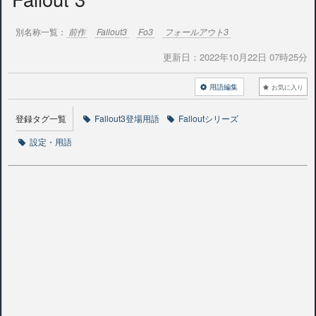
別名称一覧：
前作
Fallout3
Fo3
フォールアウト3
更新日：
2022年10月22日 07時25分
用語編集
お気に入り
登録タグ一覧
Fallout3登場用語
Falloutシリーズ
設定・用語