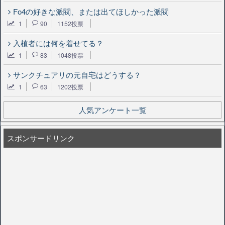
Fo4の好きな派閥、または出てほしかった派閥
1
90
1152投票
入植者には何を着せてる？
1
83
1048投票
サンクチュアリの元自宅はどうする？
1
63
1202投票
人気アンケート一覧
スポンサードリンク