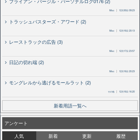
ブライアン・バージル・パーソナルログ0176 (2)
Misc
12月30日 09:23
トラッシュバスターズ・アワード (2)
Misc
12月16日 20:13
レーストラックの広告 (3)
Misc
12月17日 23:57
日記の切れ端 (2)
Misc
12月16日 20:23
モングレルから逃げるモールラット (2)
その他
12月16日 16:20
新着用語一覧へ
アンケート
人気
新着
更新
履歴