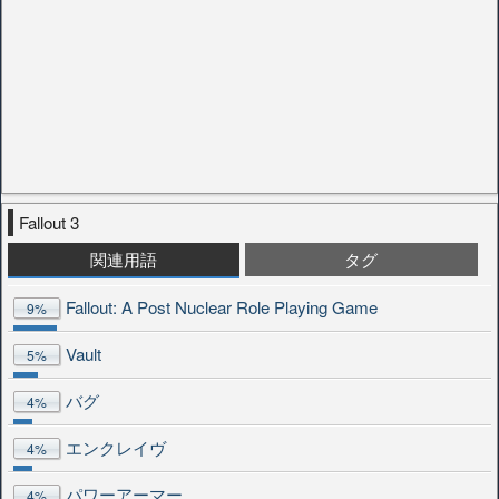
Fallout 3
関連用語
タグ
Fallout: A Post Nuclear Role Playing Game
9%
Vault
5%
バグ
4%
エンクレイヴ
4%
パワーアーマー
4%