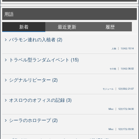
用語
新着
最近更新
履歴
バラモン連れの入植者 (2)
人物
1月4日 10:14
トラベル型ランダムイベント (15)
その他
1月4日 06:02
シグナルリピーター (2)
モジュール
12月30日 21:07
オスロウのオフィスの記録 (3)
Misc
12月17日 04:30
シーラのホロテープ (2)
Misc
12月17日 03:30