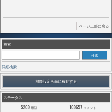
ページ上部に戻る
検索
詳細検索
機能設定画面に移動する
ステータス
5209
109657
用語
コメント