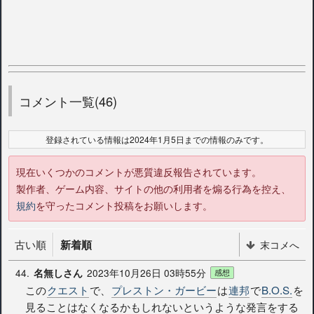
コメント一覧(46)
登録されている情報は2024年1月5日までの情報のみです。
現在いくつかのコメントが悪質違反報告されています。
製作者、ゲーム内容、サイトの他の利用者を煽る行為を控え、
規約
を守ったコメント投稿をお願いします。
古い順
新着順
末コメへ
44.
2023年10月26日 03時55分
名無しさん
感想
この
クエスト
で、
プレストン・ガービー
は
連邦
で
B.O.S.
を
見ることはなくなるかもしれないというような発言をする