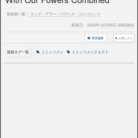
別名称一覧：
ウィズ・アワー・パワーズ・コンバインド
更新日：
2023年12月05日 23時28分
用語編集
お気に入り
登録タグ一覧
ミニッツメン
ミニッツメンクエスト