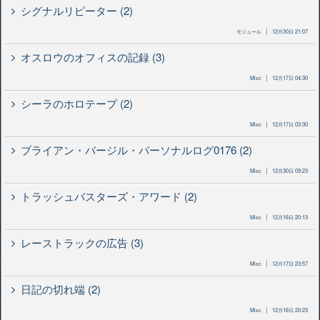
シグナルリピーター (2)
モジュール
12月30日 21:07
オスロウのオフィスの記録 (3)
Misc
12月17日 04:30
シーラのホロテープ (2)
Misc
12月17日 03:30
ブライアン・バージル・パーソナルログ0176 (2)
Misc
12月30日 09:23
トラッシュバスターズ・アワード (2)
Misc
12月16日 20:13
レーストラックの広告 (3)
Misc
12月17日 23:57
日記の切れ端 (2)
Misc
12月16日 20:23