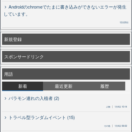
Androidのchromeでたまに書き込みができないエラーが発生
しています。
12月20日
新規登録
スポンサードリンク
用語
新着
最近更新
履歴
バラモン連れの入植者 (2)
人物
1月4日 10:14
トラベル型ランダムイベント (15)
その他
1月4日 06:02