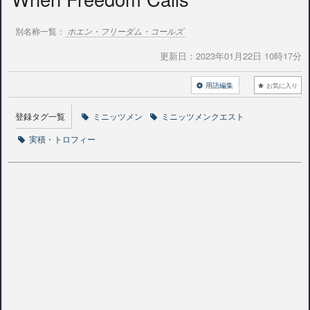
別名称一覧：
ホエン・フリーダム・コールズ
更新日：
2023年01月22日 10時17分
用語編集
お気に入り
登録タグ一覧
ミニッツメン
ミニッツメンクエスト
実積・トロフィー