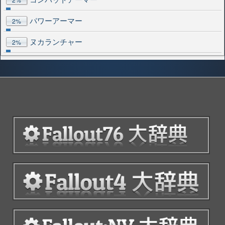
パワーアーマー
2%
ヌカランチャー
2%