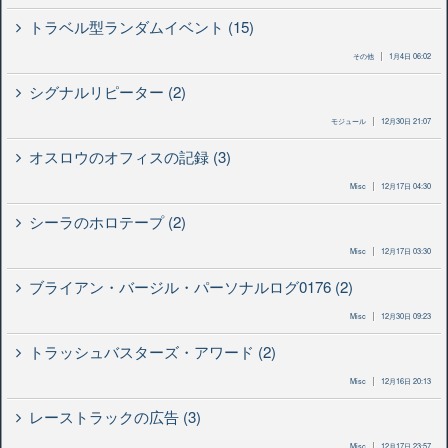
トラベル型ランダムイベント (15)
その他
1月4日 06:02
シグナルリピーター (2)
モジュール
12月30日 21:07
オスロウのオフィスの記録 (3)
Misc
12月17日 04:30
シーラのホロテープ (2)
Misc
12月17日 03:30
ブライアン・バージル・パーソナルログ0176 (2)
Misc
12月30日 09:23
トラッシュバスターズ・アワード (2)
Misc
12月16日 20:13
レーストラックの広告 (3)
Misc
12月17日 23:57