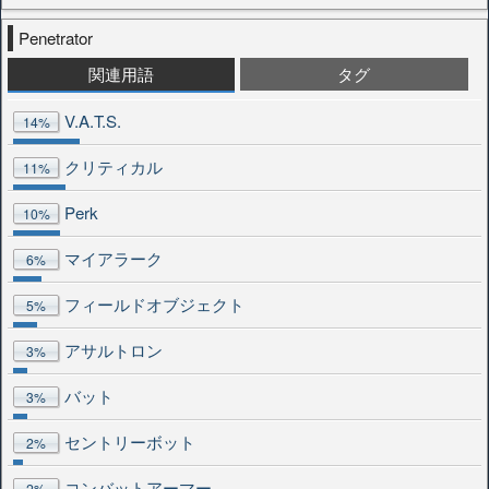
Penetrator
関連用語
タグ
V.A.T.S.
14%
クリティカル
11%
Perk
10%
マイアラーク
6%
フィールドオブジェクト
5%
アサルトロン
3%
バット
3%
セントリーボット
2%
コンバットアーマー
2%