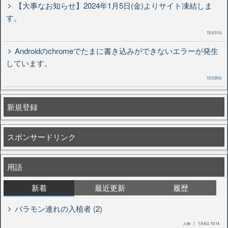
【大事なお知らせ】2024年1月5日(金)よりサイト凍結しま
す。
12月31日
Androidのchromeでたまに書き込みができないエラーが発生
しています。
12月20日
新規登録
スポンサードリンク
用語
新着
最近更新
履歴
バラモン連れの入植者 (2)
人物
1月4日 10:14