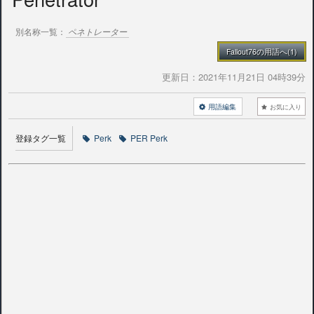
別名称一覧：
ペネトレーター
Fallout76の用語へ(1)
更新日：
2021年11月21日 04時39分
用語編集
お気に入り
登録タグ一覧
Perk
PER Perk