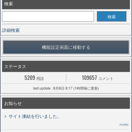
検索
詳細検索
機能設定画面に移動する
ステータス
5209
109657
用語
コメント
last update : 8月8日 8:17 (1時間毎に更新)
お知らせ
サイト凍結を行いました。
01月05日