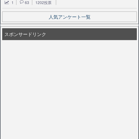
1
63
1202投票
人気アンケート一覧
スポンサードリンク