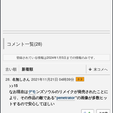
コメント一覧(28)
登録されている情報は2024年1月5日までの情報のみです。
古い順
新着順
末コメへ
28.
2021年11月21日 04時39分
名無しさん
ネタ
>>15
なお現在は
デモ
ンズソウルのリメイクが発売されたことに
より、その作品の敵である"
penetrator
"の画像が多数ヒッ
トするので安心してほしい
9
その他