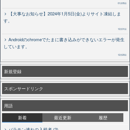
01月05日
【大事なお知らせ】2024年1月5日(金)よりサイト凍結しま
す。
12月31日
Androidのchromeでたまに書き込みができないエラーが発生
しています。
12月20日
新規登録
スポンサードリンク
用語
新着
最近更新
履歴
バラモン連れの入植者 (2)