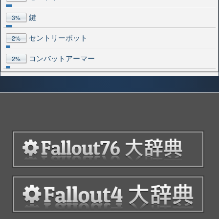
鍵
3%
セントリーボット
2%
コンバットアーマー
2%