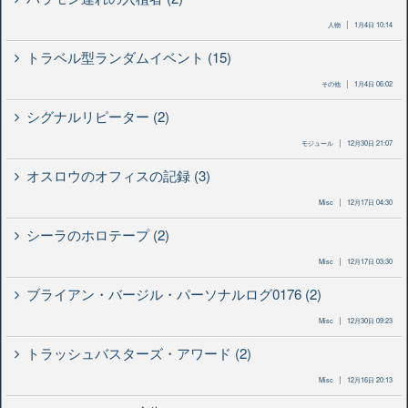
人物
1月4日 10:14
トラベル型ランダムイベント (15)
その他
1月4日 06:02
シグナルリピーター (2)
モジュール
12月30日 21:07
オスロウのオフィスの記録 (3)
Misc
12月17日 04:30
シーラのホロテープ (2)
Misc
12月17日 03:30
ブライアン・バージル・パーソナルログ0176 (2)
Misc
12月30日 09:23
トラッシュバスターズ・アワード (2)
Misc
12月16日 20:13