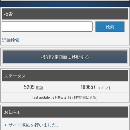
検索
詳細検索
機能設定画面に移動する
ステータス
5209
109657
用語
コメント
last update : 8月9日 2:18 (1時間毎に更新)
お知らせ
サイト凍結を行いました。