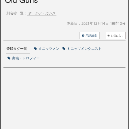
別名称一覧：
オールド・ガンズ
更新日：
2021年12月14日 19時12分
用語編集
お気に入り
登録タグ一覧
ミニッツメン
ミニッツメンクエスト
実積・トロフィー