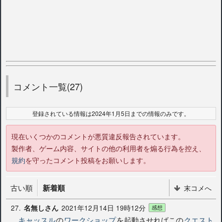
コメント一覧(27)
登録されている情報は2024年1月5日までの情報のみです。
現在いくつかのコメントが悪質違反報告されています。
製作者、ゲーム内容、サイトの他の利用者を煽る行為を控え、
規約
を守ったコメント投稿をお願いします。
古い順
新着順
末コメへ
27.
2021年12月14日 19時12分
名無しさん
感想
キャッスル
の
ワークショップ
を起動させればこの
クエスト