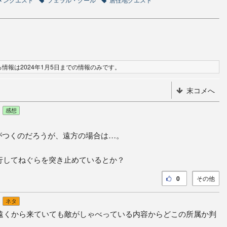
情報は2024年1月5日までの情報のみです。
末コメへ
感想
がつくのだろうが、遠方の場合は…。
行してねぐらを突き止めているとか？
0
その他
ネタ
遠くから来ていても敵がしゃべっている内容からどこの所属か判