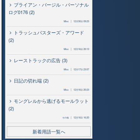
ブライアン・バージル・パーソナル
ログ0176 (2)
Misc
12月30日 09:23
トラッシュバスターズ・アワード
(2)
Misc
12月16日 20:13
レーストラックの広告 (3)
Misc
12月17日 23:57
日記の切れ端 (2)
Misc
12月16日 20:23
モングレルから逃げるモールラット
(2)
その他
12月16日 16:20
新着用語一覧へ