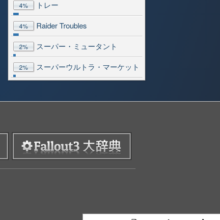
トレー
4%
Raider Troubles
4%
スーパー・ミュータント
2%
スーパーウルトラ・マーケット
2%