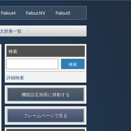
Fallout4
Fallout:NV
Fallout3
大辞典一覧
検索
詳細検索
機能設定画面に移動する
フレームページで見る