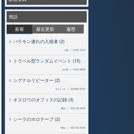
用語
新着
最近更新
履歴
バラモン連れの入植者 (2)
人物
1月4日 10:14
トラベル型ランダムイベント (15)
その他
1月4日 06:02
シグナルリピーター (2)
モジュール
12月30日 21:07
オスロウのオフィスの記録 (3)
Misc
12月17日 04:30
シーラのホロテープ (2)
Misc
12月17日 03:30