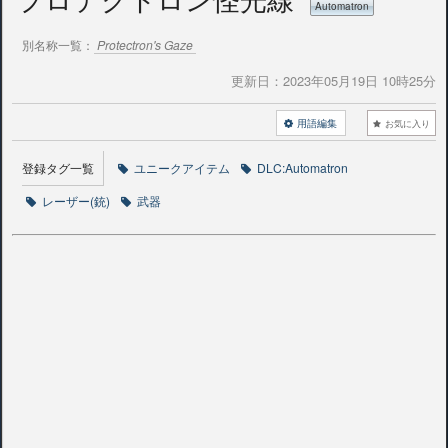
Automatron
別名称一覧：
Protectron's Gaze
更新日：
2023年05月19日 10時25分
用語編集
お気に入り
登録タグ一覧
ユニークアイテム
DLC:Automatron
レーザー(銃)
武器