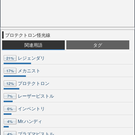
プロテクトロン怪光線
関連用語
タグ
レジェンダリ
21%
メカニスト
17%
プロテクトロン
12%
レーザーピストル
7%
インベントリ
6%
Mr.ハンディ
4%
プラズマピストル
4%