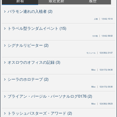
新着
最近更新
履歴
バラモン連れの入植者 (2)
人物
1月4日 10:14
トラベル型ランダムイベント (15)
その他
1月4日 06:02
シグナルリピーター (2)
モジュール
12月30日 21:07
オスロウのオフィスの記録 (3)
Misc
12月17日 04:30
シーラのホロテープ (2)
Misc
12月17日 03:30
ブライアン・バージル・パーソナルログ0176 (2)
Misc
12月30日 09:23
トラッシュバスターズ・アワード (2)