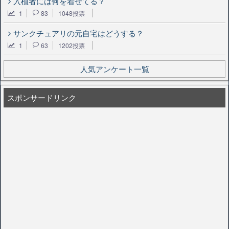
入植者には何を着せてる？
1
83
1048投票
サンクチュアリの元自宅はどうする？
1
63
1202投票
人気アンケート一覧
スポンサードリンク