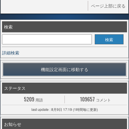
ページ上部に戻る
検索
詳細検索
機能設定画面に移動する
ステータス
5209
109657
用語
コメント
last update : 8月9日 17:19 (1時間毎に更新)
お知らせ