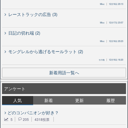
Misc
12月16日 20:13
レーストラックの広告 (3)
Misc
12月17日 23:57
日記の切れ端 (2)
Misc
12月16日 20:23
モングレルから逃げるモールラット (2)
その他
12月16日 16:20
新着用語一覧へ
アンケート
人気
新着
更新
履歴
どのコンパニオンが好き？
5
205
4318投票