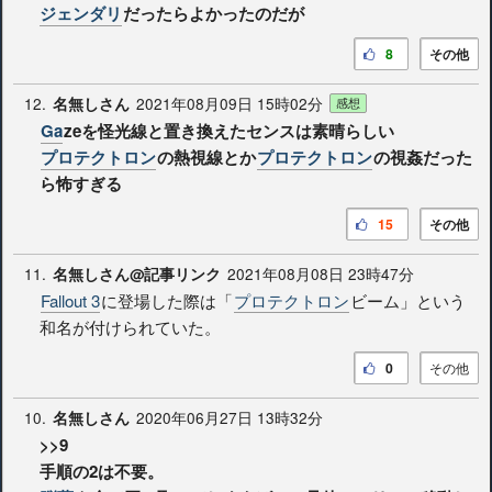
ジェンダリ
だったらよかったのだが
8
その他
12.
2021年08月09日 15時02分
名無しさん
感想
Ga
zeを怪光線と置き換えたセンスは素晴らしい
プロテクトロン
の熱視線とか
プロテクトロン
の視姦だった
ら怖すぎる
15
その他
11.
2021年08月08日 23時47分
名無しさん@記事リンク
Fallout 3
に登場した際は「
プロテクトロン
ビーム」という
和名が付けられていた。
0
その他
10.
2020年06月27日 13時32分
名無しさん
>>9
手順の2は不要。