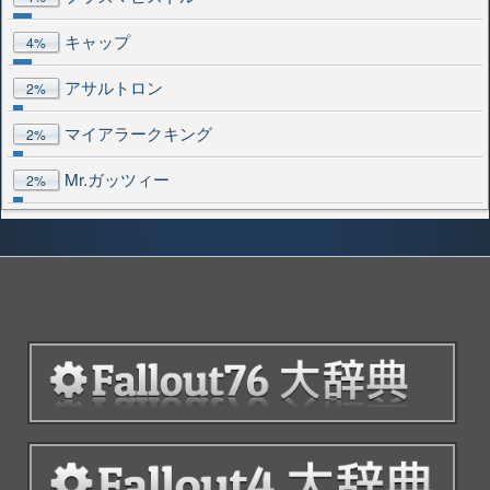
キャップ
4%
アサルトロン
2%
マイアラークキング
2%
Mr.ガッツィー
2%