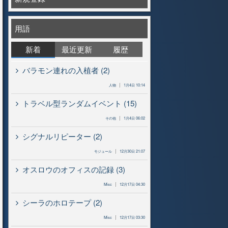
用語
新着
最近更新
履歴
バラモン連れの入植者 (2)
人物
1月4日 10:14
トラベル型ランダムイベント (15)
その他
1月4日 06:02
シグナルリピーター (2)
モジュール
12月30日 21:07
オスロウのオフィスの記録 (3)
Misc
12月17日 04:30
シーラのホロテープ (2)
Misc
12月17日 03:30