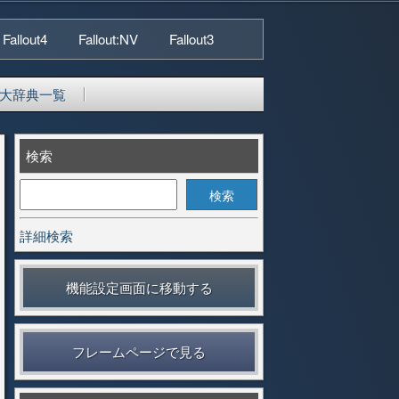
Fallout4
Fallout:NV
Fallout3
大辞典一覧
検索
詳細検索
機能設定画面に移動する
フレームページで見る