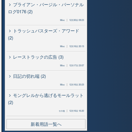
ブライアン・バージル・パーソナル
ログ0176 (2)
Misc
12月30日 09:23
トラッシュバスターズ・アワード
(2)
Misc
12月16日 20:13
レーストラックの広告 (3)
Misc
12月17日 23:57
日記の切れ端 (2)
Misc
12月16日 20:23
モングレルから逃げるモールラット
(2)
その他
12月16日 16:20
新着用語一覧へ