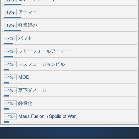
アーマー
13%
軽業師の
13%
バット
7%
フリーフォールアーマー
7%
マスフュージョンビル
4%
MOD
4%
落下ダメージ
4%
軽量化
4%
Mass Fusion（Spoils of War）
4%