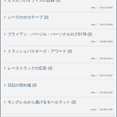
Misc
12月17日 04:30
シーラのホロテープ (2)
Misc
12月17日 03:30
ブライアン・バージル・パーソナルログ0176 (2)
Misc
12月30日 09:23
トラッシュバスターズ・アワード (2)
Misc
12月16日 20:13
レーストラックの広告 (3)
Misc
12月17日 23:57
日記の切れ端 (2)
Misc
12月16日 20:23
モングレルから逃げるモールラット (2)
その他
12月16日 16:20