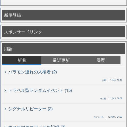
新規登録
スポンサードリンク
用語
新着
最近更新
履歴
バラモン連れの入植者 (2)
人物
1月4日 10:14
トラベル型ランダムイベント (15)
その他
1月4日 06:02
シグナルリピーター (2)
モジュール
12月30日 21:07
オスロウのオフィスの記録 (3)