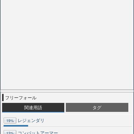
フリーフォール
関連用語
タグ
レジェンダリ
19%
コンバットアーマー
13%