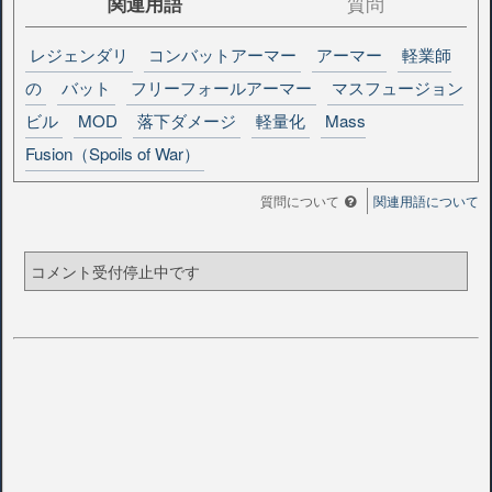
関連用語
質問
レジェンダリ
コンバットアーマー
アーマー
軽業師
の
バット
フリーフォールアーマー
マスフュージョン
ビル
MOD
落下ダメージ
軽量化
Mass
Fusion（Spoils of War）
質問について
関連用語について
コメント受付停止中です