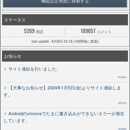
機能設定画面に移動する
ステータス
5209
109657
用語
コメント
last update : 8月8日 22:18 (1時間毎に更新)
お知らせ
サイト凍結を行いました。
01月05日
【大事なお知らせ】2024年1月5日(金)よりサイト凍結しま
す。
12月31日
Androidのchromeでたまに書き込みができないエラーが発生
しています。
12月20日