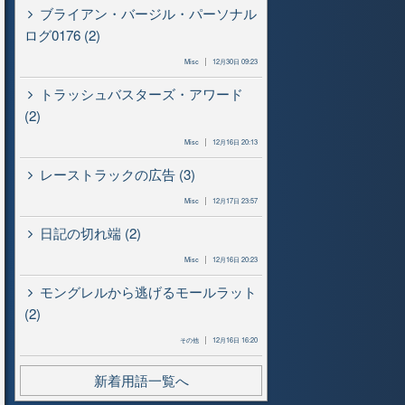
ブライアン・バージル・パーソナル
ログ0176 (2)
Misc
12月30日 09:23
トラッシュバスターズ・アワード
(2)
Misc
12月16日 20:13
レーストラックの広告 (3)
Misc
12月17日 23:57
日記の切れ端 (2)
Misc
12月16日 20:23
モングレルから逃げるモールラット
(2)
その他
12月16日 16:20
新着用語一覧へ