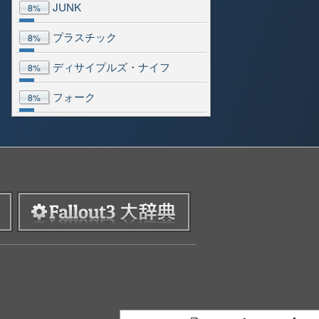
JUNK
8%
プラスチック
8%
ディサイプルズ・ナイフ
8%
フォーク
8%