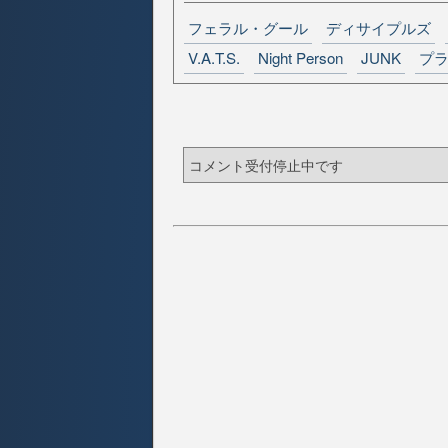
フェラル・グール
ディサイプルズ
V.A.T.S.
Night Person
JUNK
プ
コメント受付停止中です