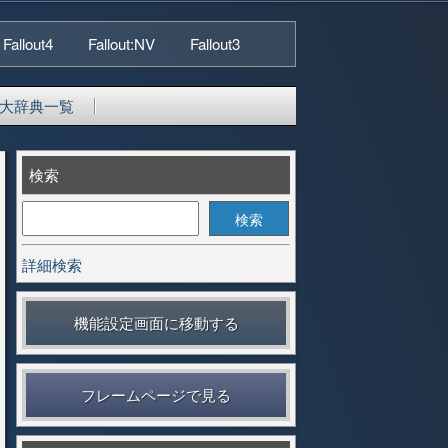
Fallout4
Fallout:NV
Fallout3
大辞典一覧
検索
詳細検索
機能設定画面に移動する
フレームページで見る