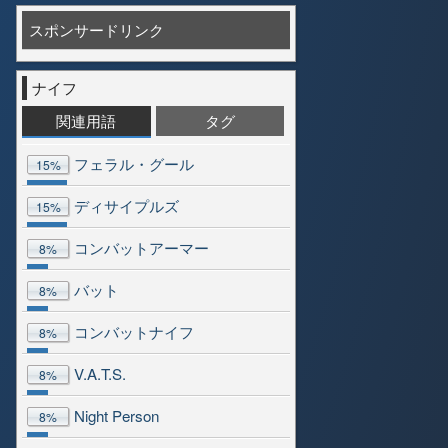
スポンサードリンク
ナイフ
関連用語
タグ
フェラル・グール
15%
ディサイプルズ
15%
コンバットアーマー
8%
バット
8%
コンバットナイフ
8%
V.A.T.S.
8%
Night Person
8%