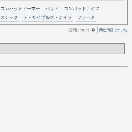
コンバットアーマー
バット
コンバットナイフ
ラスチック
ディサイプルズ・ナイフ
フォーク
質問について
関連用語について