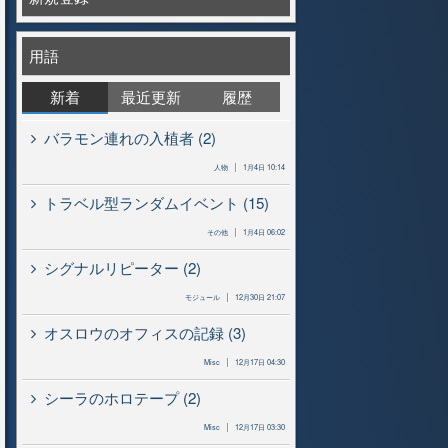
用語
新着
最近更新
履歴
バラモン連れの入植者 (2)
人物
1月4日 10:14
トラベル型ランダムイベント (15)
その他
1月4日 06:02
シグナルリピーター (2)
モジュール
12月30日 21:07
オスロウのオフィスの記録 (3)
Misc
12月17日 04:30
シーラのホロテープ (2)
Misc
12月17日 03:30