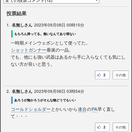
投票結果
1.
2023年09月08日 00時15分
名無しさん
もちろん持ってる。無いなんてあり得ない
一時期メインウェポンとして使ってた。
ショットガンナー
垂涎の一品。
でも、他にも強い武器はあるから手に入らなくても気にし
ない方が良いと思う。
2
その他
2.
2023年09月08日 03時54分
名無しさん
あろうが無かろうがそんな物どうでもいい
コールドショルダー
とかいいから
連合
の
PA
早く直し
て・・・
2
その他