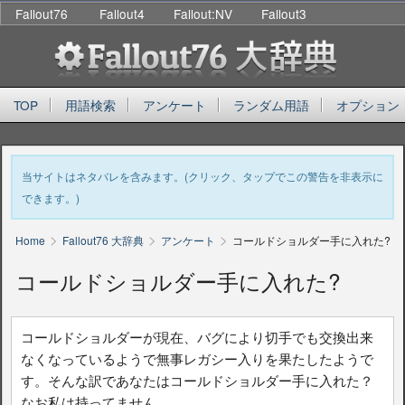
Fallout76
Fallout4
Fallout:NV
Fallout3
TOP
用語検索
アンケート
ランダム用語
オプション
当サイトはネタバレを含みます。(クリック、タップでこの警告を非表示に
できます。)
>
>
>
Home
Fallout76 大辞典
アンケート
コールドショルダー手に入れた?
コールドショルダー手に入れた?
コールドショルダーが現在、バグにより切手でも交換出来
なくなっているようで無事レガシー入りを果たしたようで
す。そんな訳であなたはコールドショルダー手に入れた？
なお私は持ってません