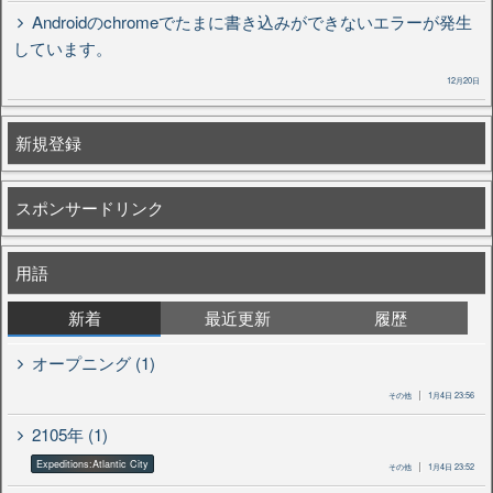
Androidのchromeでたまに書き込みができないエラーが発生
しています。
12月20日
新規登録
スポンサードリンク
用語
新着
最近更新
履歴
オープニング (1)
その他
1月4日 23:56
2105年 (1)
Expeditions:Atlantic City
その他
1月4日 23:52