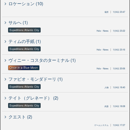
ロケーション (10)
場所
1月4日 23:47
サルへ (1)
Expeditions:Atlantic City
Holo・Notes
1月4日 23:22
ティムの手紙 (1)
Expeditions:Atlantic City
Holo・Notes
1月4日 23:16
ヴィニー・コスタのターミナル (1)
Once in a Blue Moon
Holo・Notes
1月4日 20:06
ファビオ・モンダドーリ (1)
Expeditions:Atlantic City
人物
1月4日 18:40
テイト（グレネード） (2)
Expeditions:Atlantic City
武器
1月4日 18:08
クエスト (2)
ゲームシステム
1月4日 17:27