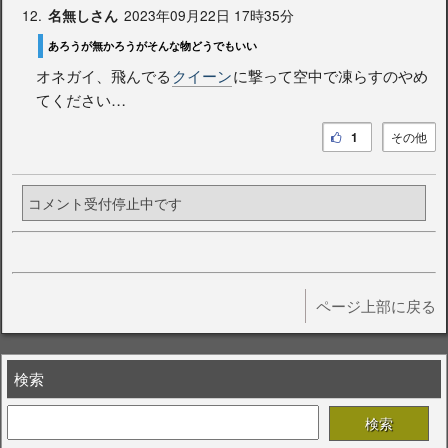
12.
2023年09月22日 17時35分
名無しさん
あろうが無かろうがそんな物どうでもいい
オネガイ、飛んでる
クイーン
に撃って空中で凍らすのやめ
てください…
1
その他
コメント受付停止中です
ページ上部に戻る
検索