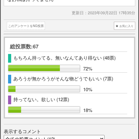
更新日：
2023年09月22日 17時35分
このアンケートをNG投票
お気に入り
総投票数:67
もちろん持ってる。無いなんてあり得ない (48票)
72%
あろうが無かろうがそんな物どうでもいい (7票)
10%
持ってない。欲しい (12票)
18%
表示するコメント