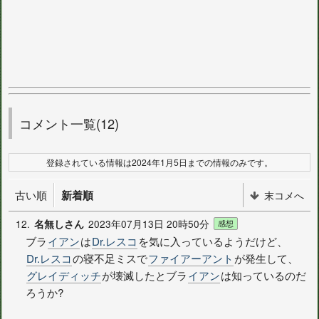
コメント一覧(12)
登録されている情報は2024年1月5日までの情報のみです。
古い順
新着順
末コメへ
12.
2023年07月13日 20時50分
名無しさん
感想
ブラ
イアン
は
Dr.レスコ
を気に入っているようだけど、
Dr.レスコ
の寝不足ミスで
ファイアーアント
が発生して、
グレイディッチ
が壊滅したとブラ
イアン
は知っているのだ
ろうか?