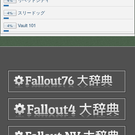
4%
スリードッグ
4%
Vault 101
4%