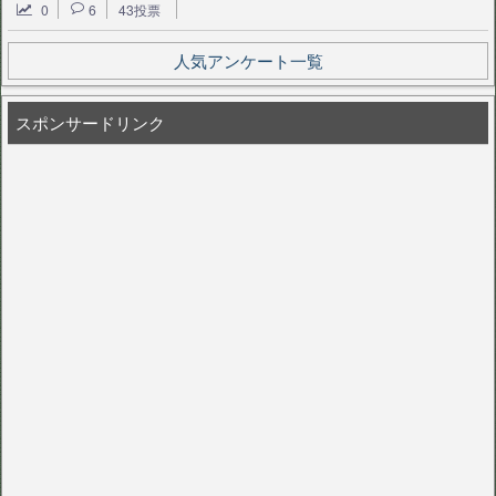
0
6
43投票
人気アンケート一覧
スポンサードリンク