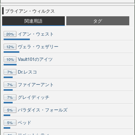
ブライアン・ウィルクス
関連用語
タグ
イアン・ウェスト
20%
ヴェラ・ウェザリー
12%
Vault101のアイツ
10%
Dr.レスコ
7%
ファイアーアント
7%
グレイディッチ
7%
パラダイス・フォールズ
5%
ベッド
5%
リベットシティ