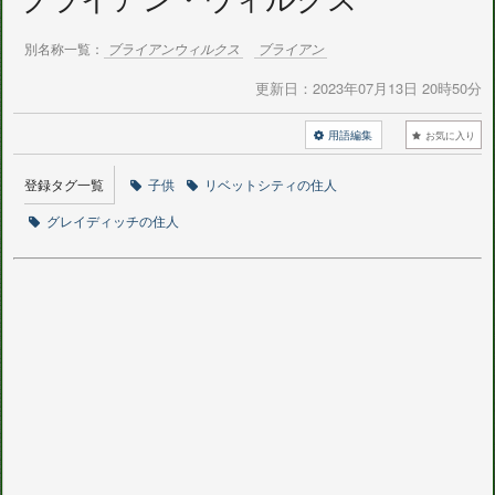
別名称一覧：
ブライアンウィルクス
ブライアン
更新日：
2023年07月13日 20時50分
用語編集
お気に入り
登録タグ一覧
子供
リベットシティの住人
グレイディッチの住人