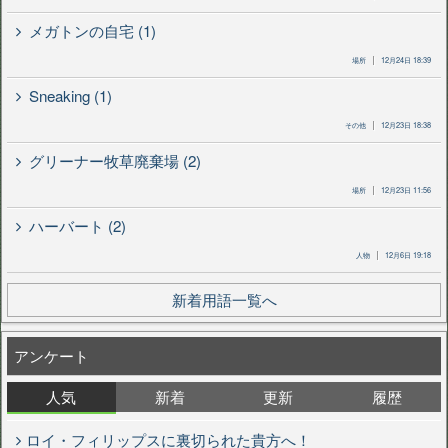
メガトンの自宅 (1)
場所
12月24日 18:39
Sneaking (1)
その他
12月23日 18:38
グリーナー牧草廃棄場 (2)
場所
12月23日 11:56
ハーバート (2)
人物
12月6日 19:18
新着用語一覧へ
アンケート
人気
新着
更新
履歴
ロイ・フィリップスに裏切られた貴方へ！