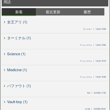
用語
新着
最近更新
履歴
女王アリ (1)
モンスター
1月4日 19:58
ターミナル (1)
ゲームシステム
1月4日 19:26
Science (1)
ゲームシステム
1月4日 19:19
Medicine (1)
ゲームシステム
1月4日 18:48
バファウト (1)
Aid
12月30日 17:42
Vault-boy (1)
その他
12月26日 20:41