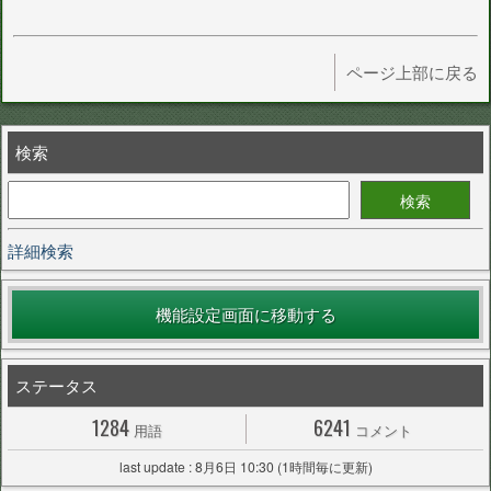
ページ上部に戻る
検索
詳細検索
機能設定画面に移動する
ステータス
1284
6241
用語
コメント
last update : 8月6日 10:30 (1時間毎に更新)