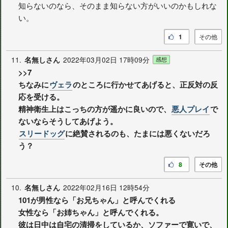
知らないのなら、そのまま知らない方がいいのかもしれな
い。
1
その他
11.
2022年03月02日 17時09分
名無しさん
感想
>>7
ちなみに
ヴェラ
のところに行かせてあげると、正反対の反
応を受ける。
精神衛生上はこっちの方が遥かに良いので、
悪人プレイ
で
ないならそうしてあげよう。
スリードッグ
に絶賛されるのも、たまには悪くないだろ
う？
8
その他
10.
2022年02月16日 12時54分
名無しさん
101が男性なら「お兄ちゃん」と呼んでくれる
女性なら「お姉ちゃん」と呼んでくれる。
彼は日中は自宅の清掃をしているか、ソファーで寛いで、