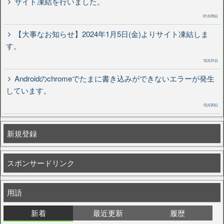
サイト凍結を行いました。
01月05日
【大事なお知らせ】2024年1月5日(金)よりサイト凍結しま
す。
12月31日
Androidのchromeでたまに書き込みができないエラーが発生
しています。
12月20日
新規登録
スポンサードリンク
用語
新着
最近更新
履歴