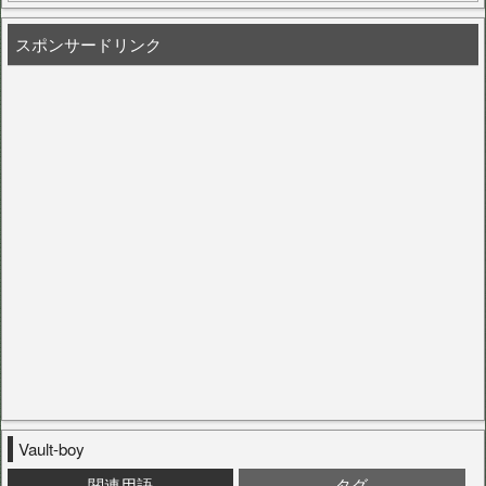
スポンサードリンク
Vault-boy
関連用語
タグ