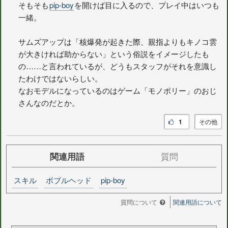
そもそも
pip-boy
を開けば目に入るので、プレイ中はいつも
一緒。
サムズアップは「核爆発が起きた際、親指よりもキノコ雲
が大きければ助からない」という俗説をイメージしたも
の……と言われているが、どうもスタッフがそれを意識し
たわけではないらしい。
なおモデルになっているのはゲーム「モノポリー」のおじ
さんなのだとか。
1
その他
関連用語
質問
スキル
ボブルヘッド
pip-boy
質問について
関連用語について