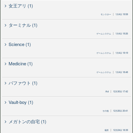
女王アリ (1)
モンスター
1月4日 19:58
ターミナル (1)
ゲームシステム
1月4日 19:26
Science (1)
ゲームシステム
1月4日 19:19
Medicine (1)
ゲームシステム
1月4日 18:48
バファウト (1)
Aid
12月30日 17:42
Vault-boy (1)
その他
12月26日 20:41
メガトンの自宅 (1)
場所
12月24日 18:39