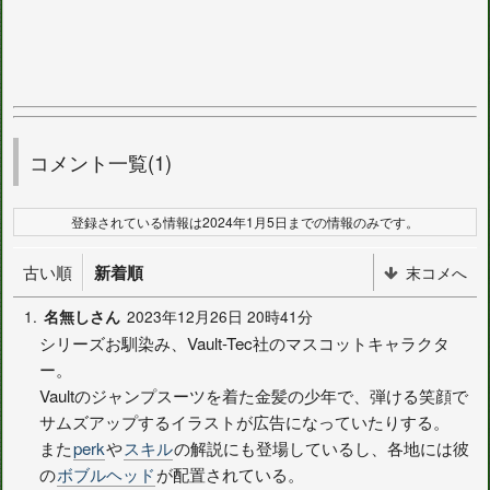
コメント一覧(1)
登録されている情報は2024年1月5日までの情報のみです。
古い順
新着順
末コメへ
1.
2023年12月26日 20時41分
名無しさん
シリーズお馴染み、Vault-Tec社のマスコットキャラクタ
ー。
Vaultのジャンプスーツを着た金髪の少年で、弾ける笑顔で
サムズアップするイラストが広告になっていたりする。
また
perk
や
スキル
の解説にも登場しているし、各地には彼
の
ボブルヘッド
が配置されている。