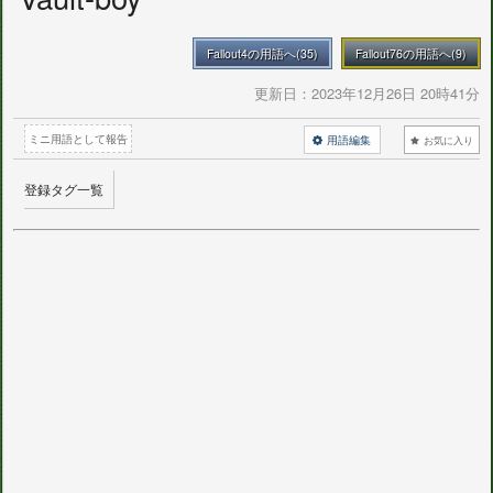
Fallout4の用語へ(35)
Fallout76の用語へ(9)
更新日：
2023年12月26日 20時41分
ミニ用語として報告
用語編集
お気に入り
登録タグ一覧