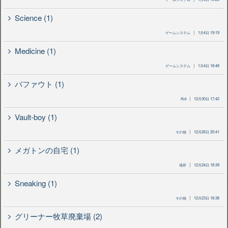
Science (1)
ゲームシステム
1月4日 19:19
Medicine (1)
ゲームシステム
1月4日 18:48
バファウト (1)
Aid
12月30日 17:42
Vault-boy (1)
その他
12月26日 20:41
メガトンの自宅 (1)
場所
12月24日 18:39
Sneaking (1)
その他
12月23日 18:38
グリーナー牧草廃棄場 (2)