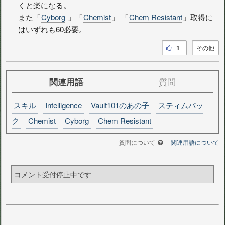
くと楽になる。
また「
Cyborg
」「
Chemist
」 「
Chem Resistant
」取得に
はいずれも60必要。
1
その他
関連用語
質問
スキル
Intelligence
Vault101のあの子
スティムパッ
ク
Chemist
Cyborg
Chem Resistant
質問について
関連用語について
コメント受付停止中です