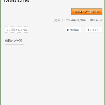
Fallout:NVの用語へ(3)
更新日：
2024年01月04日 18時48分
ミニ用語として報告
用語編集
お気に入り
登録タグ一覧