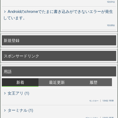
12月31日
Androidのchromeでたまに書き込みができないエラーが発生
しています。
12月20日
新規登録
スポンサードリンク
用語
新着
最近更新
履歴
女王アリ (1)
モンスター
1月4日 19:58
ターミナル (1)
ゲームシステム
1月4日 19:26