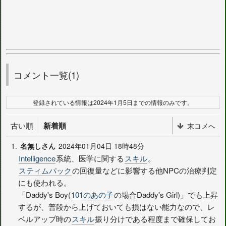
コメント一覧(1)
登録されている情報は2024年1月5日までの情報のみです。
古い順
新着順
末コメへ
1.
2024年01月04日 18時48分
名無しさん
Intelligence
系統、医学に関する
スキル
。
スティムパック
の回復量などに影響する他NPCの治療判定
にも使われる。
「Daddy's Boy(
101のあの子
の場合Daddy's Girl)」でも上昇
するが、普段から上げておいても損はない能力なので、レ
ベルアップ時の
スキル
振り分けである程度まで確保してお