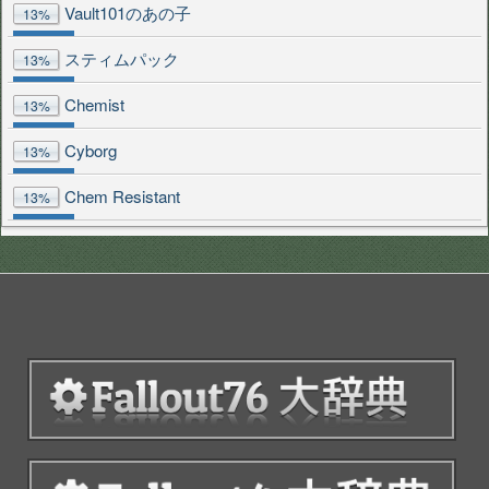
Vault101のあの子
13%
スティムパック
13%
Chemist
13%
Cyborg
13%
Chem Resistant
13%