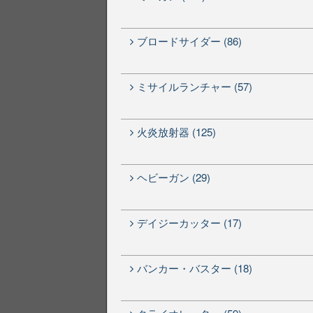
ブロードサイダー (86)
ミサイルランチャー (57)
火炎放射器 (125)
ヘビーガン (29)
デイジーカッター (17)
バンカー・バスター (18)