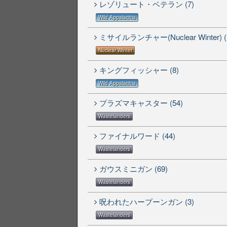
レゾリュート・ベテラン (7)
Wild Appalachia
ミサイルランチャー(Nuclear Winter) (
Nuclear Winter
キングフィッシャー (8)
Wild Appalachia
プラズマキャスター (54)
Wastelanders
ファイナルワード (44)
Wastelanders
ガウスミニガン (69)
Wastelanders
呪われたハープーンガン (3)
Wastelanders