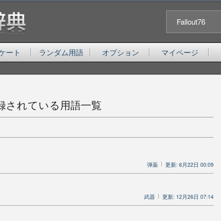
Fallout76
ケート
ランダム用語
オプション
マイページ
録されている用語一覧
弾薬
更新: 6月22日 00:09
武器
更新: 12月26日 07:14