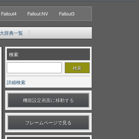
Fallout4
Fallout:NV
Fallout3
大辞典一覧
検索
詳細検索
機能設定画面に移動する
フレームページで見る