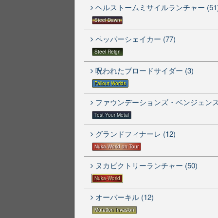
ヘルストームミサイルランチャー (51
Steel Dawn
ペッパーシェイカー (77)
Steel Reign
呪われたブロードサイダー (3)
Fallout Worlds
ファウンデーションズ・ベンジェンス (
Test Your Metal
グランドフィナーレ (12)
Nuka-World on Tour
ヌカビクトリーランチャー (50)
Nuka-World
オーバーキル (12)
Mutation Invasion