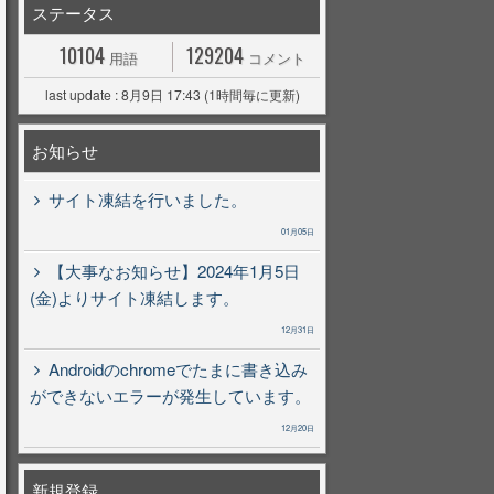
ステータス
10104
129204
用語
コメント
last update : 8月9日 17:43 (1時間毎に更新)
お知らせ
サイト凍結を行いました。
01月05日
【大事なお知らせ】2024年1月5日
(金)よりサイト凍結します。
12月31日
Androidのchromeでたまに書き込み
ができないエラーが発生しています。
12月20日
新規登録