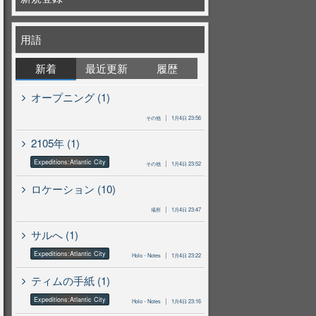
用語
新着
最近更新
履歴
オープニング (1)
その他
1月4日 23:56
2105年 (1)
Expeditions:Atlantic City
その他
1月4日 23:52
ロケーション (10)
場所
1月4日 23:47
サルへ (1)
Expeditions:Atlantic City
Holo・Notes
1月4日 23:22
ティムの手紙 (1)
Expeditions:Atlantic City
Holo・Notes
1月4日 23:16