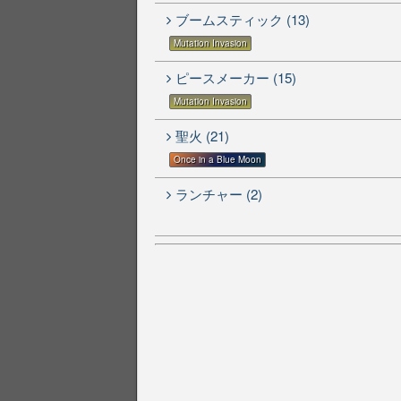
ブームスティック (13)
Mutation Invasion
ピースメーカー (15)
Mutation Invasion
聖火 (21)
Once in a Blue Moon
ランチャー (2)