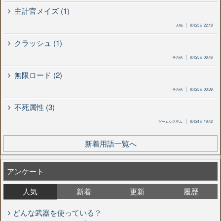
主計官メイズ (1)
人物
8月25日 22:18
クラッシュ (1)
その他
8月25日 08:46
無限ロード (2)
その他
8月25日 00:09
不死属性 (3)
ゲームシステム
8月24日 19:42
新着用語一覧へ
アンケート
人気
新着
更新
履歴
どんな武器を使っている？