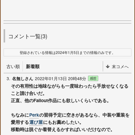
コメント一覧(3)
登録されている情報は2024年1月5日までの情報のみです。
古い順
新着順
末コメへ
3.
2022年01月13日 20時48分
名無しさん
感想
その有用性は地味ながらも一度味わったら手放せなくなる
こと請け合いだ。
正直、他のFallout作品にも欲しいくらいである。
ちなみに
Perk
の習得予定に空きがあるなら、中装や重装を
愛用する
運び屋
にもお薦めしたい。
移動時は脱ぐか着替えるかすればいいだけなので。