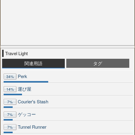
Travel Light
関連用語
タグ
Perk
34%
運び屋
14%
Courier's Stash
7%
ゲッコー
7%
Tunnel Runner
7%