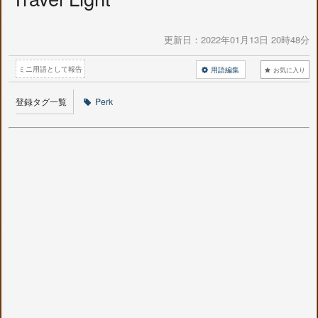
更新日：
2022年01月13日 20時48分
ミニ用語として報告
用語編集
お気に入り
登録タグ一覧
Perk