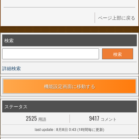
ページ上部に戻る
検索
詳細検索
機能設定画面に移動する
ステータス
2525
9417
用語
コメント
last update : 8月8日 0:43 (1時間毎に更新)