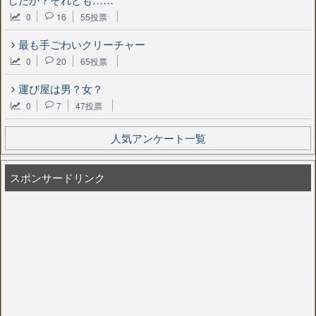
0
16
55投票
最も手ごわいクリーチャー
0
20
65投票
運び屋は男？女？
0
7
47投票
人気アンケート一覧
スポンサードリンク