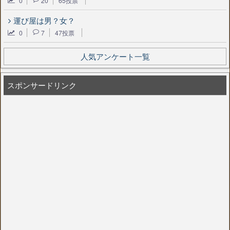
0
20
65投票
運び屋は男？女？
0
7
47投票
人気アンケート一覧
スポンサードリンク