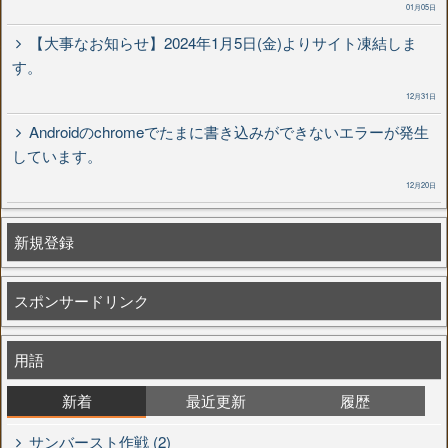
01月05日
【大事なお知らせ】2024年1月5日(金)よりサイト凍結しま
す。
12月31日
Androidのchromeでたまに書き込みができないエラーが発生
しています。
12月20日
新規登録
スポンサードリンク
用語
新着
最近更新
履歴
サンバースト作戦 (2)