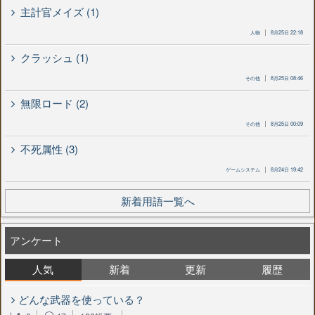
主計官メイズ (1)
人物
8月25日 22:18
クラッシュ (1)
その他
8月25日 08:46
無限ロード (2)
その他
8月25日 00:09
不死属性 (3)
ゲームシステム
8月24日 19:42
新着用語一覧へ
アンケート
人気
新着
更新
履歴
どんな武器を使っている？