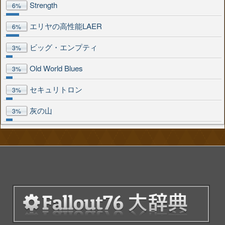
Strength
6%
エリヤの高性能LAER
6%
ビッグ・エンプティ
3%
Old World Blues
3%
セキュリトロン
3%
灰の山
3%