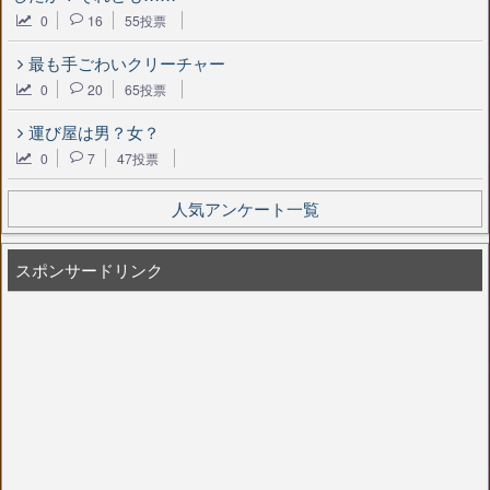
0
16
55投票
最も手ごわいクリーチャー
0
20
65投票
運び屋は男？女？
0
7
47投票
人気アンケート一覧
スポンサードリンク