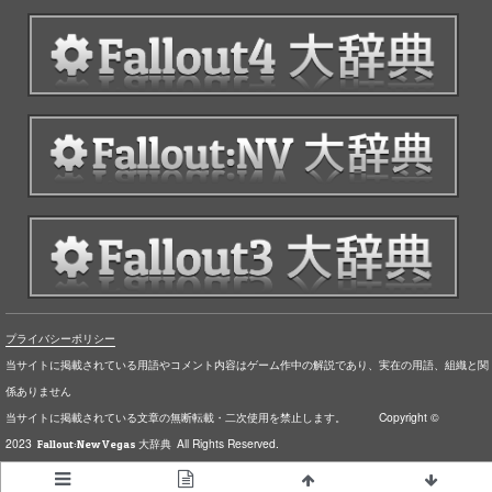
プライバシーポリシー
当サイトに掲載されている用語やコメント内容はゲーム作中の解説であり、実在の用語、組織と関
係ありません
当サイトに掲載されている文章の無断転載・二次使用を禁止します。 Copyright ©
2023
All Rights Reserved.
Fallout:New Vegas 大辞典