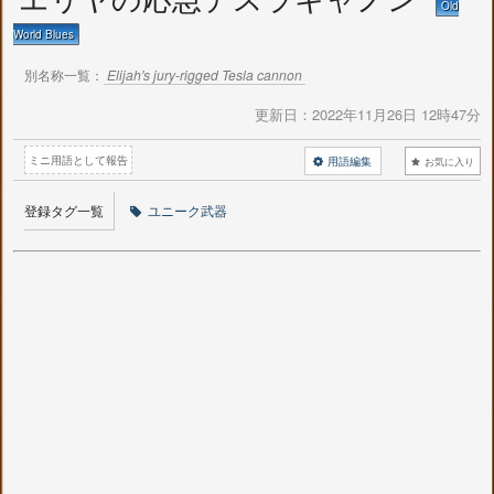
Old
World Blues
別名称一覧：
Elijah's jury-rigged Tesla cannon
更新日：
2022年11月26日 12時47分
ミニ用語として報告
用語編集
お気に入り
登録タグ一覧
ユニーク武器