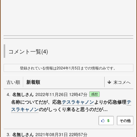
コメント一覧(4)
登録されている情報は2024年1月5日までの情報のみです。
古い順
新着順
末コメへ
4.
2022年11月26日 12時47分
名無しさん
感想
名称についてだが、応急
テスラキャノン
よりか応急修理
テ
スラキャノン
のがしっくり来ると思うのだが…
5
その他
3.
2021年08月31日 22時57分
名無しさん