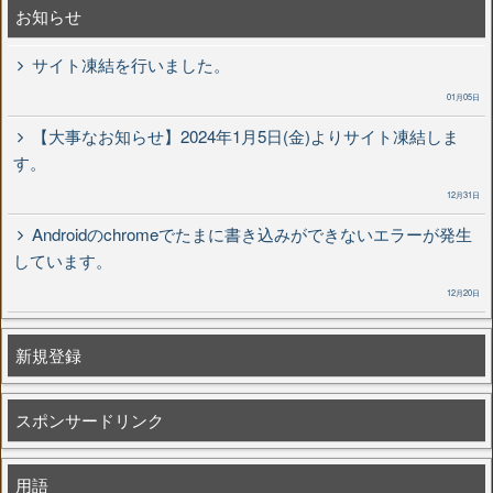
お知らせ
サイト凍結を行いました。
01月05日
【大事なお知らせ】2024年1月5日(金)よりサイト凍結しま
す。
12月31日
Androidのchromeでたまに書き込みができないエラーが発生
しています。
12月20日
新規登録
スポンサードリンク
用語