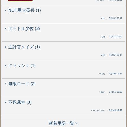
NCR重火器兵 (1)
人物
8月29日 20:17
ポラトル少佐 (2)
人物
11月1日 21:20
主計官メイズ (1)
人物
8月25日 22:18
クラッシュ (1)
その他
8月25日 08:46
無限ロード (2)
その他
8月25日 00:09
不死属性 (3)
ゲームシステム
8月24日 19:42
新着用語一覧へ