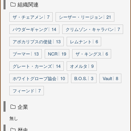
組織関連
ザ・チェアメン
7
シーザー・リージョン
21
パウダーギャング
14
クリムゾン・キャラバン
7
アポカリプスの使徒
13
レムナント
6
ブーマー
13
NCR
19
ザ・キングス
6
グレート・カーンズ
14
オメルタ
9
ホワイトグローブ協会
10
B.O.S.
3
Vault
8
フィーンド
7
企業
無し
歴史