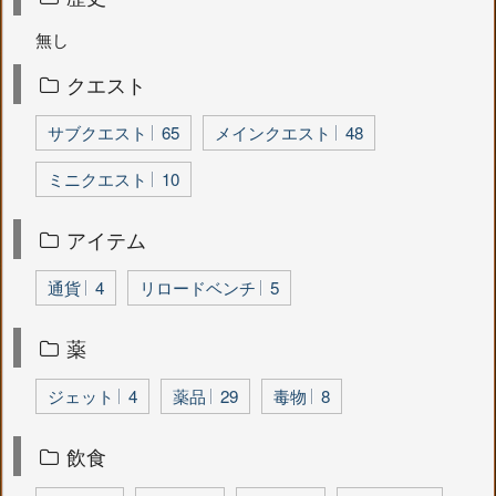
無し
クエスト
サブクエスト
65
メインクエスト
48
ミニクエスト
10
アイテム
通貨
4
リロードベンチ
5
薬
ジェット
4
薬品
29
毒物
8
飲食