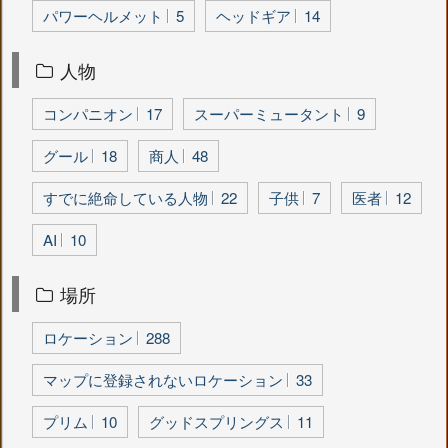
パワーヘルメット
5
ヘッドギア
14
人物
コンパニオン
17
スーパーミュータント
9
グール
18
商人
48
すでに絶命している人物
22
子供
7
医者
12
AI
10
場所
ロケーション
288
マップに登録されないロケーション
33
プリム
10
グッドスプリングス
11