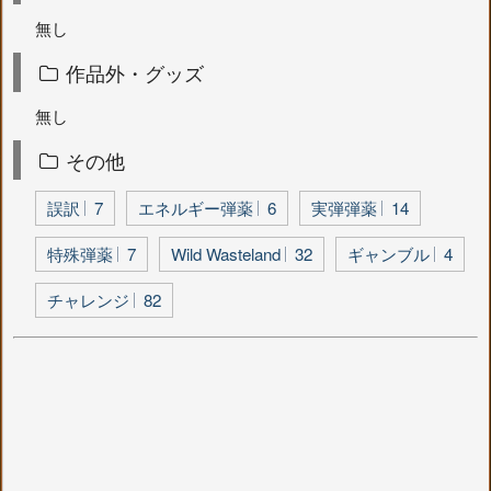
無し
作品外・グッズ
無し
その他
誤訳
7
エネルギー弾薬
6
実弾弾薬
14
特殊弾薬
7
Wild Wasteland
32
ギャンブル
4
チャレンジ
82