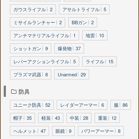
ガウスライフル
2
アサルトライフル
5
ミサイルランチャー
2
BBガン
2
アンチマテリアルライフル
1
地雷
10
ショットガン
9
爆発物
37
レバーアクションライフル
5
ライフル
15
プラズマ武器
8
Unarmed
29
防具
ユニーク防具
52
レイダーアーマー
6
服
86
帽子
35
軽装
43
中装
28
重装
12
ヘルメット
47
眼鏡
9
パワーアーマー
8