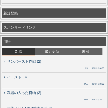
新規登録
スポンサードリンク
用語
新着
最近更新
履歴
サンバースト作戦 (2)
歴史
12月29日 08:35
イースト (3)
Misc
12月21日 20:25
武器の入った荷物 (2)
Misc
10月22日 23:00