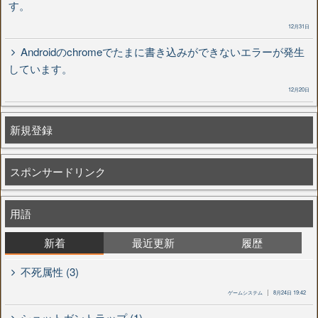
す。
12月31日
Androidのchromeでたまに書き込みができないエラーが発生
しています。
12月20日
新規登録
スポンサードリンク
用語
新着
最近更新
履歴
不死属性 (3)
ゲームシステム
8月24日 19:42
ショットガントラップ (1)