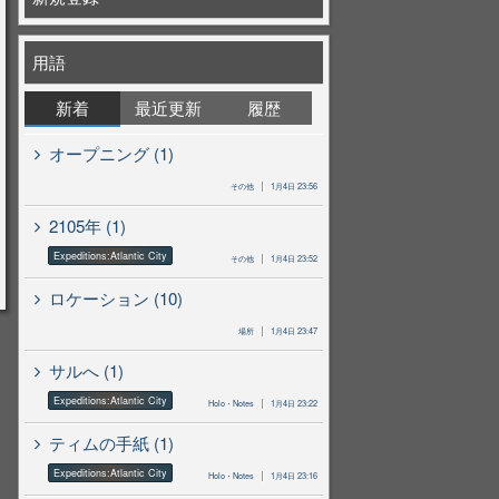
用語
新着
最近更新
履歴
オープニング (1)
その他
1月4日 23:56
2105年 (1)
Expeditions:Atlantic City
その他
1月4日 23:52
ロケーション (10)
場所
1月4日 23:47
サルへ (1)
Expeditions:Atlantic City
Holo・Notes
1月4日 23:22
ティムの手紙 (1)
Expeditions:Atlantic City
Holo・Notes
1月4日 23:16