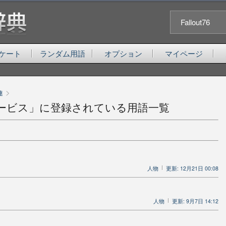
Fallout76
ケート
ランダム用語
オプション
マイページ
>
連
ービス」に登録されている用語一覧
人物
更新: 12月21日 00:08
人物
更新: 9月7日 14:12