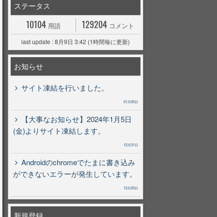
ステータス
10104
129204
用語
コメント
last update : 8月9日 3:42 (1時間毎に更新)
お知らせ
サイト凍結を行いました。
01月05日
【大事なお知らせ】2024年1月5日
(金)よりサイト凍結します。
12月31日
Androidのchromeでたまに書き込み
ができないエラーが発生しています。
12月20日
新規登録