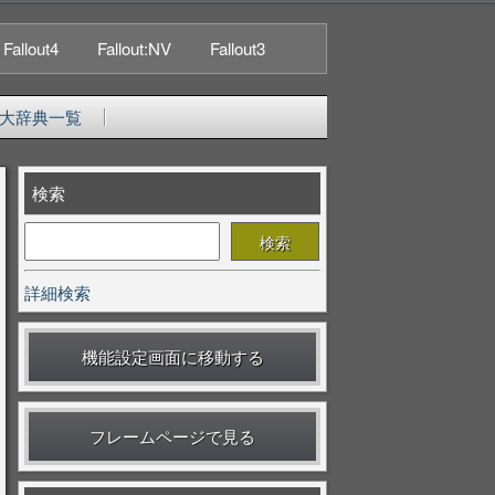
Fallout4
Fallout:NV
Fallout3
大辞典一覧
検索
詳細検索
機能設定画面に移動する
フレームページで見る