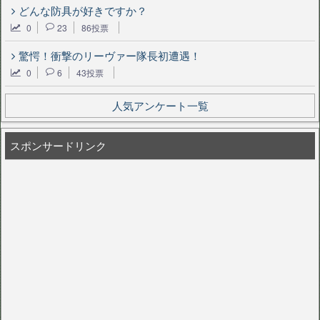
どんな防具が好きですか？
0
23
86投票
驚愕！衝撃のリーヴァー隊長初遭遇！
0
6
43投票
人気アンケート一覧
スポンサードリンク