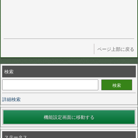
ページ上部に戻る
検索
詳細検索
機能設定画面に移動する
ステータス