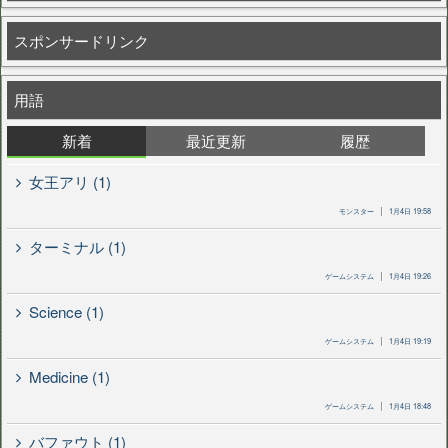
スポンサードリンク
用語
新着
最近更新
履歴
女王アリ (1)
モンスター
1月4日 19:58
ターミナル (1)
ゲームシステム
1月4日 19:26
Science (1)
ゲームシステム
1月4日 19:19
Medicine (1)
ゲームシステム
1月4日 18:48
バファウト (1)