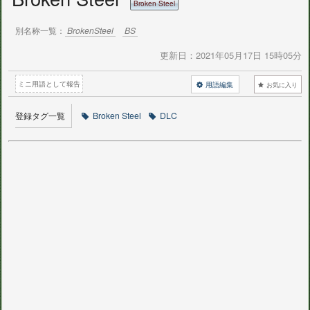
Broken Steel
別名称一覧：
BrokenSteel
BS
更新日：
2021年05月17日 15時05分
ミニ用語として報告
用語編集
お気に入り
登録タグ一覧
Broken Steel
DLC