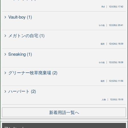
Aid
12月30日 17:42
Vault-boy (1)
その他
12月26日 20:41
メガトンの自宅 (1)
場所
12月24日 18:39
Sneaking (1)
その他
12月23日 18:38
グリーナー牧草廃棄場 (2)
場所
12月23日 11:56
ハーバート (2)
人物
12月6日 19:18
新着用語一覧へ