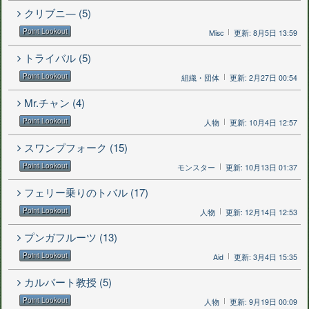
クリブニ― (5)
Point Lookout
Misc
更新: 8月5日 13:59
トライバル (5)
Point Lookout
組織・団体
更新: 2月27日 00:54
Mr.チャン (4)
Point Lookout
人物
更新: 10月4日 12:57
スワンプフォーク (15)
Point Lookout
モンスター
更新: 10月13日 01:37
フェリー乗りのトバル (17)
Point Lookout
人物
更新: 12月14日 12:53
プンガフルーツ (13)
Point Lookout
Aid
更新: 3月4日 15:35
カルバート教授 (5)
Point Lookout
人物
更新: 9月19日 00:09