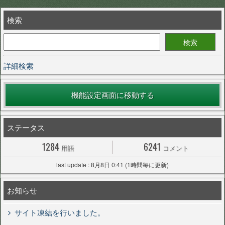
検索
詳細検索
機能設定画面に移動する
ステータス
1284
6241
用語
コメント
last update : 8月8日 0:41 (1時間毎に更新)
お知らせ
サイト凍結を行いました。