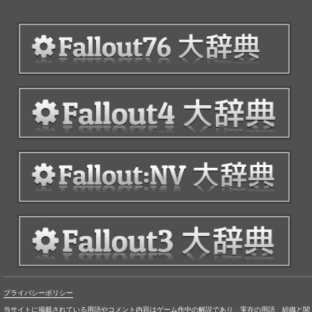
プライバシーポリシー
当サイトに掲載されている用語やコメント内容はゲーム作中の解説であり、実在の用語、組織と関