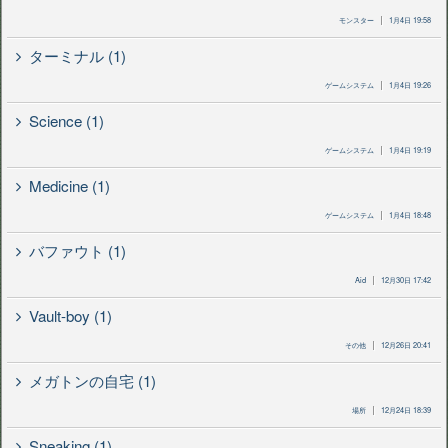
モンスター
1月4日 19:58
ターミナル (1)
ゲームシステム
1月4日 19:26
Science (1)
ゲームシステム
1月4日 19:19
Medicine (1)
ゲームシステム
1月4日 18:48
バファウト (1)
Aid
12月30日 17:42
Vault-boy (1)
その他
12月26日 20:41
メガトンの自宅 (1)
場所
12月24日 18:39
Sneaking (1)