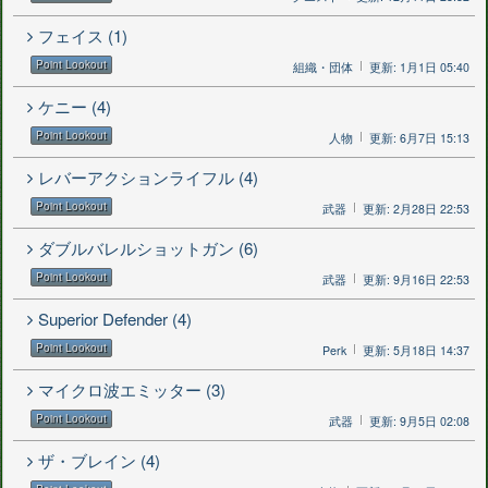
フェイス (1)
Point Lookout
組織・団体
更新: 1月1日 05:40
ケニー (4)
Point Lookout
人物
更新: 6月7日 15:13
レバーアクションライフル (4)
Point Lookout
武器
更新: 2月28日 22:53
ダブルバレルショットガン (6)
Point Lookout
武器
更新: 9月16日 22:53
Superior Defender (4)
Point Lookout
Perk
更新: 5月18日 14:37
マイクロ波エミッター (3)
Point Lookout
武器
更新: 9月5日 02:08
ザ・ブレイン (4)