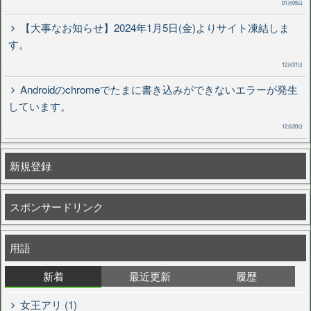
01月05日
【大事なお知らせ】2024年1月5日(金)よりサイト凍結しま
す。
12月31日
Androidのchromeでたまに書き込みができないエラーが発生
しています。
12月20日
新規登録
スポンサードリンク
用語
新着
最近更新
履歴
女王アリ (1)