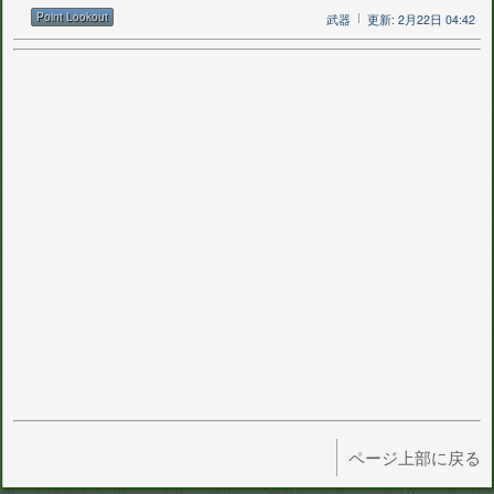
Point Lookout
武器
更新: 2月22日 04:42
ページ上部に戻る