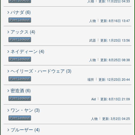
Point Lookout
人物
更新: 11月22日 04:33
パナダ (6)
Point Lookout
人物
更新: 8月16日 13:47
アックス (4)
Point Lookout
武器
更新: 1月23日 13:56
ネイディーン (4)
Point Lookout
人物
更新: 8月25日 08:38
ヘイリーズ・ハードウェア (3)
Point Lookout
場所
更新: 12月23日 20:44
密造酒 (6)
Point Lookout
Aid
更新: 8月13日 21:09
ワン・ヤン (3)
Point Lookout
人物
更新: 3月2日 04:25
ブルーザー (4)