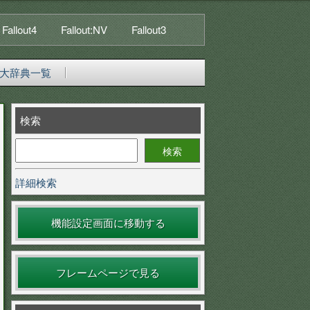
Fallout4
Fallout:NV
Fallout3
大辞典一覧
検索
詳細検索
機能設定画面に移動する
フレームページで見る