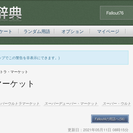
Fallout76
ケート
ランダム用語
オプション
マイページ
ップでこの警告を非表示にできます。)
トラ・マーケット
マーケット
ーパーウルトラマーケット
スーパーデューパー・マーケット
スーパー・ウルト
Fallout4の用語へ(56)
更新日：
2021年05月11日 08時15分