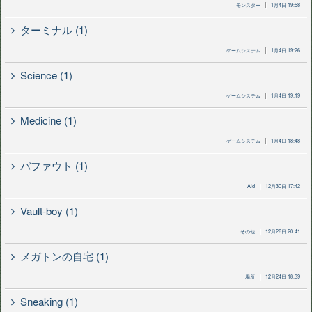
モンスター
1月4日 19:58
ターミナル (1)
ゲームシステム
1月4日 19:26
Science (1)
ゲームシステム
1月4日 19:19
Medicine (1)
ゲームシステム
1月4日 18:48
バファウト (1)
Aid
12月30日 17:42
Vault-boy (1)
その他
12月26日 20:41
メガトンの自宅 (1)
場所
12月24日 18:39
Sneaking (1)