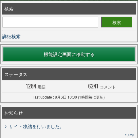
検索
詳細検索
機能設定画面に移動する
ステータス
1284
6241
用語
コメント
last update : 8月6日 10:30 (1時間毎に更新)
お知らせ
サイト凍結を行いました。
01月05日