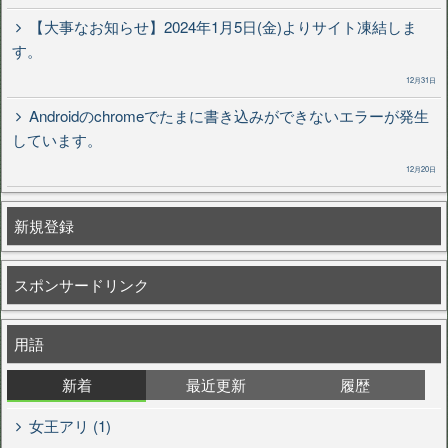
【大事なお知らせ】2024年1月5日(金)よりサイト凍結しま
す。
12月31日
Androidのchromeでたまに書き込みができないエラーが発生
しています。
12月20日
新規登録
スポンサードリンク
用語
新着
最近更新
履歴
女王アリ (1)