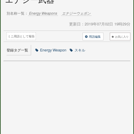
別名称一覧：
Energy Weapons
エナジーウェポン
更新日：
2019年07月02日 19時29分
ミニ用語として報告
用語編集
お気に入り
登録タグ一覧
Energy Weapon
スキル