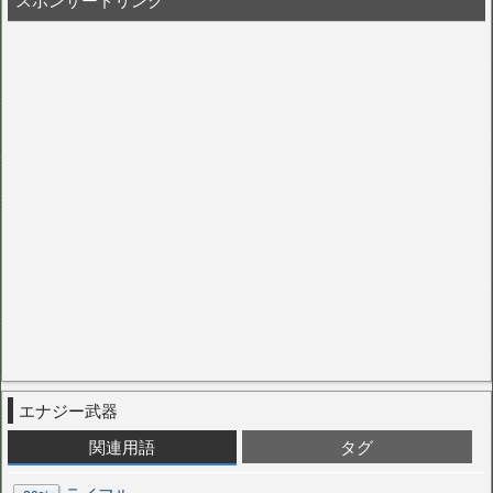
エナジー武器
関連用語
タグ