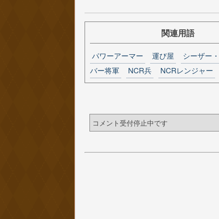
関連用語
パワーアーマー
運び屋
シーザー
バー将軍
NCR兵
NCRレンジャー
コメント受付停止中です