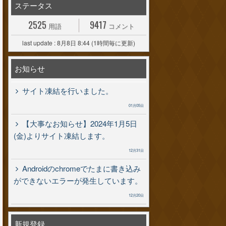
ステータス
2525
9417
用語
コメント
last update : 8月8日 8:44 (1時間毎に更新)
お知らせ
サイト凍結を行いました。
01月05日
【大事なお知らせ】2024年1月5日
(金)よりサイト凍結します。
12月31日
Androidのchromeでたまに書き込み
ができないエラーが発生しています。
12月20日
新規登録