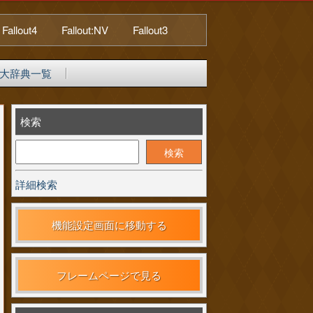
Fallout4
Fallout:NV
Fallout3
大辞典一覧
検索
詳細検索
機能設定画面に移動する
フレームページで見る