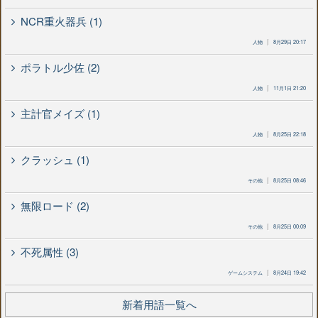
NCR重火器兵 (1)
人物
8月29日 20:17
ポラトル少佐 (2)
人物
11月1日 21:20
主計官メイズ (1)
人物
8月25日 22:18
クラッシュ (1)
その他
8月25日 08:46
無限ロード (2)
その他
8月25日 00:09
不死属性 (3)
ゲームシステム
8月24日 19:42
新着用語一覧へ