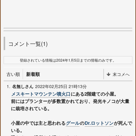
コメント一覧(1)
登録されている情報は2024年1月5日までの情報のみです。
古い順
新着順
末コメへ
1.
2022年02月25日 21時13分
名無しさん
メスキートマウンテン噴火口
にある2階建ての小屋。
前にはプランターが多数置かれており、発光キノコが大量
に栽培されている。
小屋の中では主と思われる
グール
の
Dr.ロットソン
が死んで
いる。