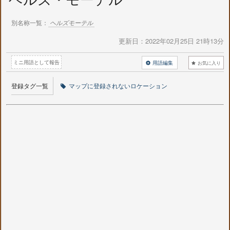
別名称一覧：
ヘルズモーテル
更新日：
2022年02月25日 21時13分
ミニ用語として報告
用語編集
お気に入り
登録タグ一覧
マップに登録されないロケーション