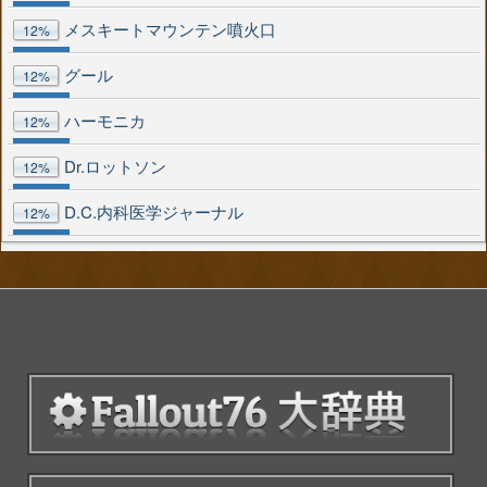
メスキートマウンテン噴火口
12%
グール
12%
ハーモニカ
12%
Dr.ロットソン
12%
D.C.内科医学ジャーナル
12%