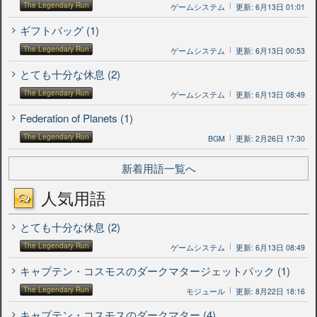
The Legendary Run
ゲームシステム
更新: 6月13日 01:01
ギフトバッグ (1)
The Legendary Run
ゲームシステム
更新: 6月13日 00:53
とても十分な休息 (2)
The Legendary Run
ゲームシステム
更新: 6月13日 08:49
Federation of Planets (1)
The Legendary Run
BGM
更新: 2月26日 17:30
新着用語一覧へ
人気用語
とても十分な休息 (2)
The Legendary Run
ゲームシステム
更新: 6月13日 08:49
キャプテン・コスモスのダークマタージェットパック (1)
The Legendary Run
モジュール
更新: 8月22日 18:16
キャプテン・コスモスのダークマター (4)