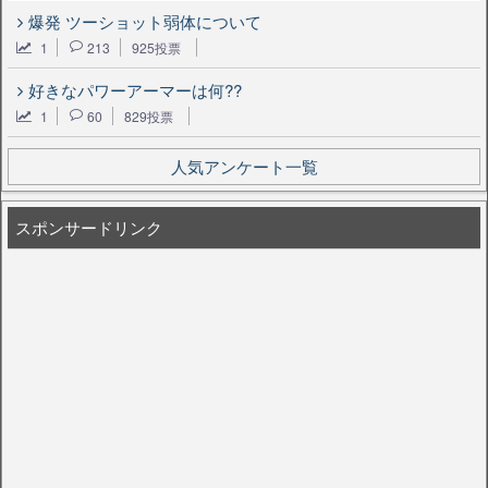
爆発 ツーショット弱体について
1
213
925投票
好きなパワーアーマーは何??
1
60
829投票
人気アンケート一覧
スポンサードリンク