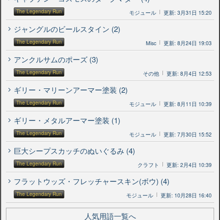
The Legendary Run
モジュール
更新: 3月31日 15:20
ジャングルのビールスタイン (2)
The Legendary Run
Misc
更新: 8月24日 19:03
アンクルサムのポーズ (3)
The Legendary Run
その他
更新: 8月4日 12:53
ギリー・マリーンアーマー塗装 (2)
The Legendary Run
モジュール
更新: 8月11日 10:39
ギリー・メタルアーマー塗装 (1)
The Legendary Run
モジュール
更新: 7月30日 15:52
巨大シープスカッチのぬいぐるみ (4)
The Legendary Run
クラフト
更新: 2月4日 10:39
フラットウッズ・フレッチャースキン(ボウ) (4)
The Legendary Run
モジュール
更新: 10月28日 16:40
人気用語一覧へ