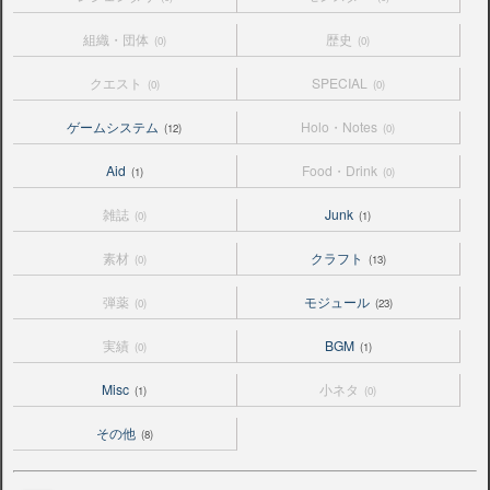
組織・団体
歴史
(0)
(0)
クエスト
SPECIAL
(0)
(0)
ゲームシステム
Holo・Notes
(12)
(0)
Aid
Food・Drink
(1)
(0)
雑誌
Junk
(0)
(1)
素材
クラフト
(0)
(13)
弾薬
モジュール
(0)
(23)
実績
BGM
(0)
(1)
Misc
小ネタ
(1)
(0)
その他
(8)