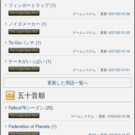
フィンガートラップ (1)
The Legendary Run
ゲームシステム
更新: 6月13日 01:26
ノイズメーカー (1)
The Legendary Run
ゲームシステム
更新: 6月13日 01:22
To-Goパンチ (1)
The Legendary Run
ゲームシステム
更新: 6月13日 01:14
ケーキがいっぱい (1)
The Legendary Run
ゲームシステム
更新: 6月13日 01:01
更新した用語一覧へ
五十音順
Fallout76シーズン (25)
The Legendary Run
ゲームシステム
更新: 10月24日 07:38
Federation of Planets (1)
The Legendary Run
BGM
更新: 2月26日 17:30