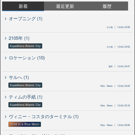
新着
最近更新
履歴
オープニング (1)
その他
1月4日 23:56
2105年 (1)
Expeditions:Atlantic City
その他
1月4日 23:52
ロケーション (10)
場所
1月4日 23:47
サルへ (1)
Expeditions:Atlantic City
Holo・Notes
1月4日 23:22
ティムの手紙 (1)
Expeditions:Atlantic City
Holo・Notes
1月4日 23:16
ヴィニー・コスタのターミナル (1)
Once in a Blue Moon
Holo・Notes
1月4日 20:06