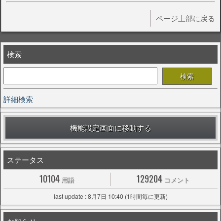
ページ上部に戻る
検索
詳細検索
機能設定画面に移動する
ステータス
10104
129204
用語
コメント
last update : 8月7日 10:40 (1時間毎に更新)