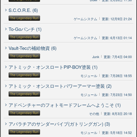
S.C.O.R.E. (6)
The Legendary Run
ゲームシステム
更新: 12月9日 21:24
To-Goパンチ (1)
The Legendary Run
ゲームシステム
更新: 6月13日 01:14
Vault-Tecの補給物資 (6)
The Legendary Run
Junk
更新: 7月4日 04:00
アトミック・オンスロートPIP-BOY塗装 (1)
The Legendary Run
モジュール
更新: 7月28日 18:55
アトミック・オンスロートパワーアーマー塗装 (2)
The Legendary Run
モジュール
更新: 7月23日 14:50
アドベンチャーのフォトモードフレームへようこそ (1)
The Legendary Run
その他
更新: 8月3日 20:18
アパラチアのサンダーパイプ(ガトリングガン) (3)
The Legendary Run
モジュール
更新: 5月18日 14:52