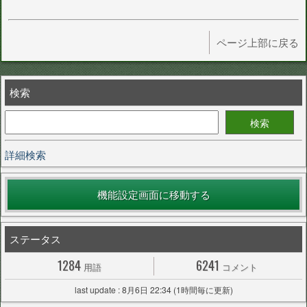
ページ上部に戻る
検索
詳細検索
機能設定画面に移動する
ステータス
1284
6241
用語
コメント
last update : 8月6日 22:34 (1時間毎に更新)