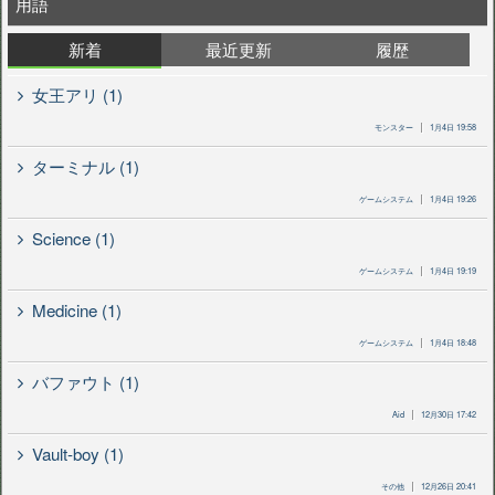
用語
新着
最近更新
履歴
女王アリ (1)
モンスター
1月4日 19:58
ターミナル (1)
ゲームシステム
1月4日 19:26
Science (1)
ゲームシステム
1月4日 19:19
Medicine (1)
ゲームシステム
1月4日 18:48
バファウト (1)
Aid
12月30日 17:42
Vault-boy (1)
その他
12月26日 20:41