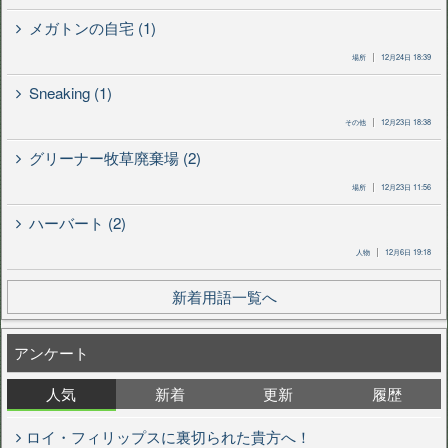
メガトンの自宅 (1)
場所
12月24日 18:39
Sneaking (1)
その他
12月23日 18:38
グリーナー牧草廃棄場 (2)
場所
12月23日 11:56
ハーバート (2)
人物
12月6日 19:18
新着用語一覧へ
アンケート
人気
新着
更新
履歴
ロイ・フィリップスに裏切られた貴方へ！