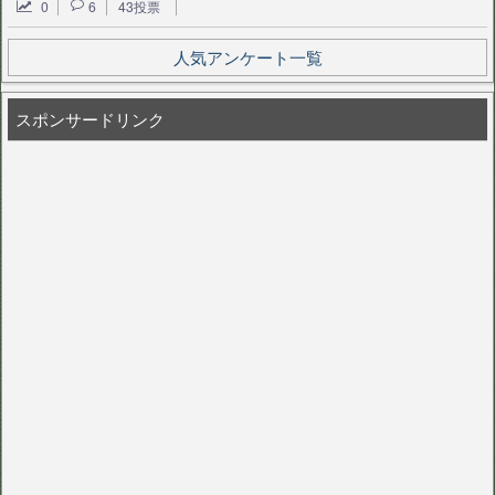
0
6
43投票
人気アンケート一覧
スポンサードリンク