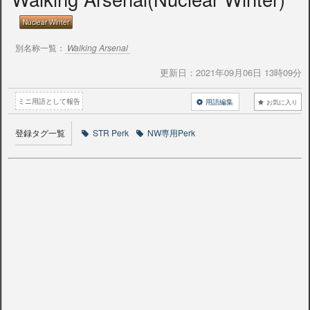
Nuclear Winter
別名称一覧：
Walking Arsenal
更新日：
2021年09月06日 13時09分
ミニ用語として報告
用語編集
お気に入り
登録タグ一覧
STR Perk
NW専用Perk