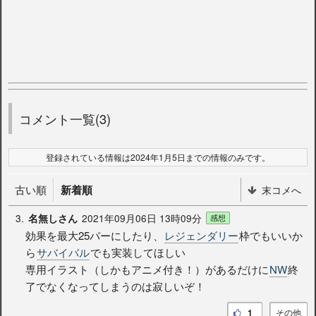
コメント一覧(3)
登録されている情報は2024年1月5日までの情報のみです。
古い順
新着順
末コメへ
3.
2021年09月06日 13時09分
名無しさん
感想
効果を最大25パーにしたり、
レジェンダリー
枠でもいいか
ら
サバイバル
でも実装してほしい
専用イラスト（しかもアニメ付き！）があるだけに
NW
終
了でなくなってしまうのは寂しいぞ！
1
その他