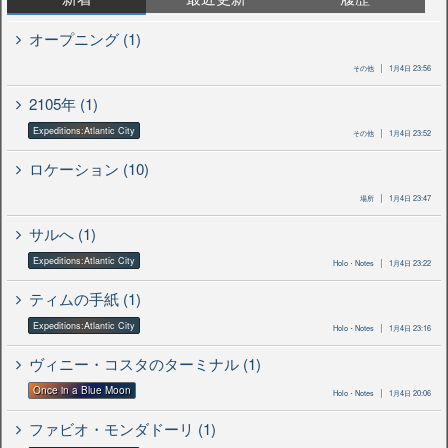
オープニング (1)
その他
1月4日 23:56
2105年 (1)
Expeditions:Atlantic City
その他
1月4日 23:52
ロケーション (10)
場所
1月4日 23:47
サルへ (1)
Expeditions:Atlantic City
Holo・Notes
1月4日 23:22
ティムの手紙 (1)
Expeditions:Atlantic City
Holo・Notes
1月4日 23:16
ヴィニー・コスタのターミナル (1)
Once in a Blue Moon
Holo・Notes
1月4日 20:06
ファビオ・モンダドーリ (1)