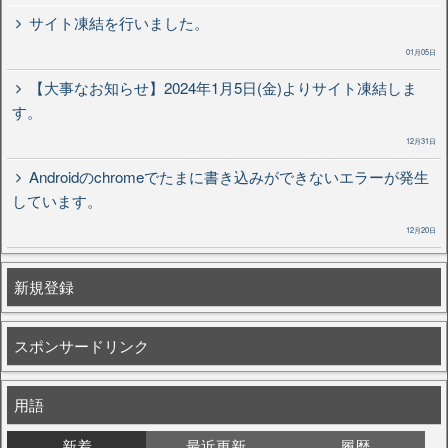
サイト凍結を行いました。
01月05日
【大事なお知らせ】2024年1月5日(金)よりサイト凍結しま
す。
12月31日
Androidのchromeでたまに書き込みができないエラーが発生
しています。
12月20日
新規登録
スポンサードリンク
用語
新着
最近更新
履歴