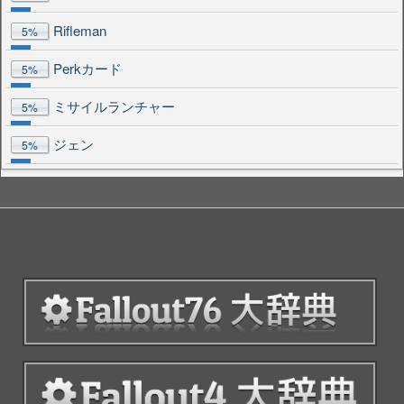
Rifleman
5%
Perkカード
5%
ミサイルランチャー
5%
ジェン
5%