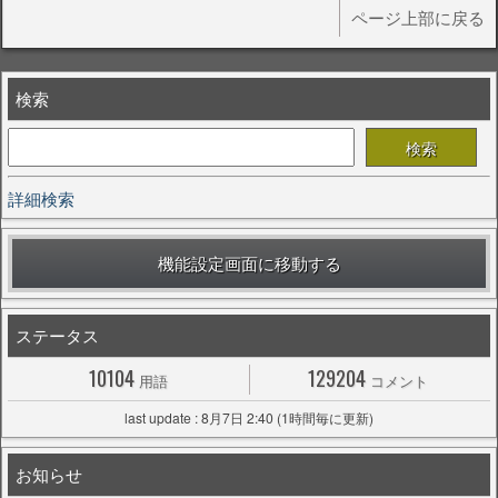
ページ上部に戻る
検索
詳細検索
機能設定画面に移動する
ステータス
10104
129204
用語
コメント
last update : 8月7日 2:40 (1時間毎に更新)
お知らせ