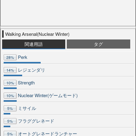
Walking Arsenal(Nuclear Winter)
関連用語
タグ
Perk
28%
レジェンダリ
14%
Strength
10%
Nuclear Winter(ゲームモード)
10%
ミサイル
5%
フラググレネード
5%
オートグレネードランチャー
5%