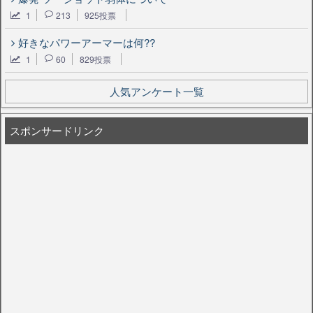
1
213
925投票
好きなパワーアーマーは何??
1
60
829投票
人気アンケート一覧
スポンサードリンク