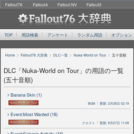
Fallout76
Fallout4
Fallout:NV
Fallout3
TOP
用語検索
アンケート
ランダム用語
オプション
>
>
>
>
Home
Fallout76 大辞典
DLC一覧
Nuka-World on Tour
五十音順
DLC「Nuka-World on Tour」の用語の一覧
(五十音順)
Banana Skin (1)
Nuka-World on Tour
BGM
更新: 2月26日 02:19
Event:Most Wanted (18)
Nuka-World on Tour
クエスト
更新: 8月27日 11:09
Event:Seismic Activity (16)