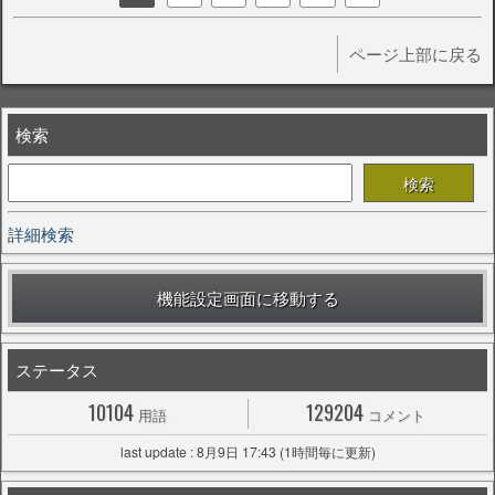
ページ上部に戻る
検索
詳細検索
機能設定画面に移動する
ステータス
10104
129204
用語
コメント
last update : 8月9日 17:43 (1時間毎に更新)