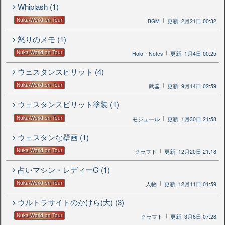
Whiplash (1)
Nuka-World on Tour
BGM
更新: 2月21日 00:32
怒りのメモ (1)
Nuka-World on Tour
Holo・Notes
更新: 1月4日 00:25
ウェスタンスピリット (4)
Nuka-World on Tour
武器
更新: 9月14日 02:59
ウェスタンスピリット塗装 (1)
Nuka-World on Tour
モジュール
更新: 1月30日 21:58
ウェスタンな壁画 (1)
Nuka-World on Tour
クラフト
更新: 12月20日 21:18
占いマシン・レディーG (1)
Nuka-World on Tour
人物
更新: 12月11日 01:59
ウルトラサイトのかけら(大) (3)
Nuka-World on Tour
クラフト
更新: 3月6日 07:28