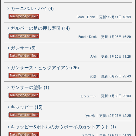
カーニバル・パイ (4)
Nuka-World on Tour
Food・Drink
更新: 12月11日 18:59
ガルパーの足の押し寿司 (14)
Nuka-World on Tour
Food・Drink
更新: 1月26日 16:29
ガンサー (6)
Nuka-World on Tour
人物
更新: 1月25日 11:28
ガンサーズ・ビッグアイアン (26)
Nuka-World on Tour
武器
更新: 6月29日 23:43
ガンサーの塗装 (1)
Nuka-World on Tour
モジュール
更新: 1月30日 22:03
キャッピー (15)
Nuka-World on Tour
その他
更新: 12月27日 12:25
キャッピー&ボトルのカウボーイのカットアウト (1)
Nuka-World on Tour
クラフト
更新: 12月17日 01:53