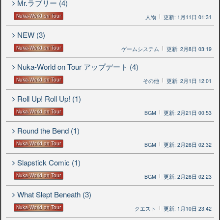
Mr.ラブリー (4)
Nuka-World on Tour
人物
更新: 1月11日 01:31
NEW (3)
Nuka-World on Tour
ゲームシステム
更新: 2月8日 03:19
Nuka-World on Tour アップデート (4)
Nuka-World on Tour
その他
更新: 2月1日 12:01
Roll Up! Roll Up! (1)
Nuka-World on Tour
BGM
更新: 2月21日 00:53
Round the Bend (1)
Nuka-World on Tour
BGM
更新: 2月26日 02:32
Slapstick Comic (1)
Nuka-World on Tour
BGM
更新: 2月26日 02:23
What Slept Beneath (3)
Nuka-World on Tour
クエスト
更新: 1月10日 23:42