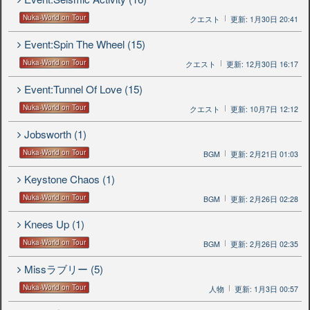
Nuka-World on Tour
クエスト
更新: 1月30日 20:41
Event:Spin The Wheel (15)
Nuka-World on Tour
クエスト
更新: 12月30日 16:17
Event:Tunnel Of Love (15)
Nuka-World on Tour
クエスト
更新: 10月7日 12:12
Jobsworth (1)
Nuka-World on Tour
BGM
更新: 2月21日 01:03
Keystone Chaos (1)
Nuka-World on Tour
BGM
更新: 2月26日 02:28
Knees Up (1)
Nuka-World on Tour
BGM
更新: 2月26日 02:35
Missラブリー (5)
Nuka-World on Tour
人物
更新: 1月3日 00:57