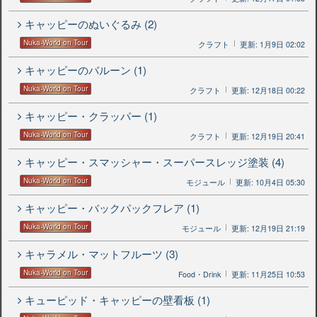
キャッピーのぬいぐるみ (2)
Nuka-World on Tour
クラフト
更新: 1月9日 02:02
キャッピーのバルーン (1)
Nuka-World on Tour
クラフト
更新: 12月18日 00:22
キャッピー・クラッパー (1)
Nuka-World on Tour
クラフト
更新: 12月19日 20:41
キャッピー・スマッシャー・スーパースレッジ塗装 (4)
Nuka-World on Tour
モジュール
更新: 10月4日 05:30
キャッピー・バックパックフレア (1)
Nuka-World on Tour
モジュール
更新: 12月19日 21:19
キャラメル・マットフルーツ (3)
Nuka-World on Tour
Food・Drink
更新: 11月25日 10:53
キューピッド・キャッピーの壁看板 (1)