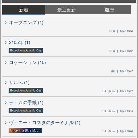
新着
最近更新
履歴
オープニング (1)
その他
1月4日 23:56
2105年 (1)
Expeditions:Atlantic City
その他
1月4日 23:52
ロケーション (10)
場所
1月4日 23:47
サルへ (1)
Expeditions:Atlantic City
Holo・Notes
1月4日 23:22
ティムの手紙 (1)
Expeditions:Atlantic City
Holo・Notes
1月4日 23:16
ヴィニー・コスタのターミナル (1)
Once in a Blue Moon
Holo・Notes
1月4日 20:06