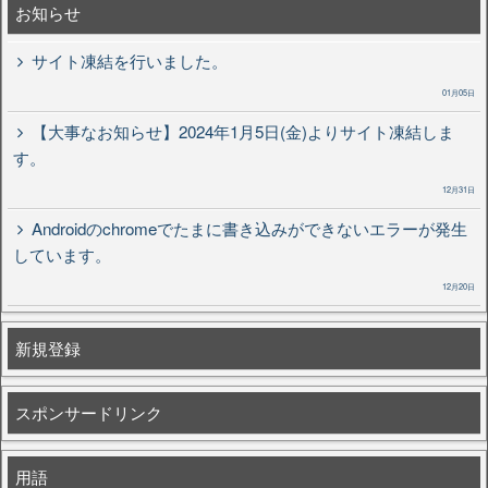
お知らせ
サイト凍結を行いました。
01月05日
【大事なお知らせ】2024年1月5日(金)よりサイト凍結しま
す。
12月31日
Androidのchromeでたまに書き込みができないエラーが発生
しています。
12月20日
新規登録
スポンサードリンク
用語