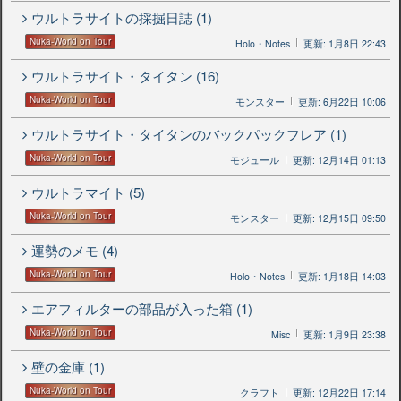
ウルトラサイトの採掘日誌 (1)
Nuka-World on Tour
Holo・Notes
更新: 1月8日 22:43
ウルトラサイト・タイタン (16)
Nuka-World on Tour
モンスター
更新: 6月22日 10:06
ウルトラサイト・タイタンのバックパックフレア (1)
Nuka-World on Tour
モジュール
更新: 12月14日 01:13
ウルトラマイト (5)
Nuka-World on Tour
モンスター
更新: 12月15日 09:50
運勢のメモ (4)
Nuka-World on Tour
Holo・Notes
更新: 1月18日 14:03
エアフィルターの部品が入った箱 (1)
Nuka-World on Tour
Misc
更新: 1月9日 23:38
壁の金庫 (1)
Nuka-World on Tour
クラフト
更新: 12月22日 17:14