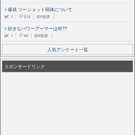
爆発 ツーショット弱体について
1
213
925投票
好きなパワーアーマーは何??
1
60
829投票
人気アンケート一覧
スポンサードリンク