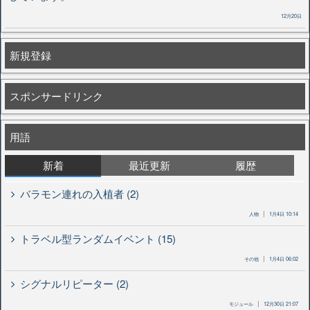
12月20日
新規登録
スポンサードリンク
用語
新着
最近更新
履歴
バラモン連れの入植者 (2)
人物
1月4日 10:14
トラベル型ランダムイベント (15)
その他
1月4日 06:02
シグナルリピーター (2)
モジュール
12月30日 21:07