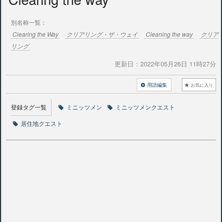
別名称一覧：
Clearing the Way
クリアリング・ザ・ウェイ
Cleaning the way
クリア
リング
更新日：
2022年05月26日 11時27分
用語編集
お気に入り
登録タグ一覧
ミニッツメン
ミニッツメンクエスト
居住地クエスト