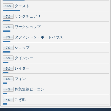
クエスト
16%
サンクチュアリ
7%
ワークショップ
7%
タフィントン・ボートハウス
7%
ショップ
7%
クインシー
5%
レイダー
5%
フィン
4%
募集無線ビーコン
4%
こぎ船
4%