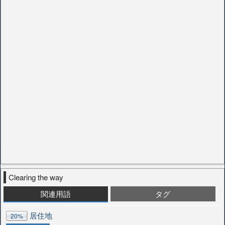
Clearing the way
関連用語
タグ
居住地
20%