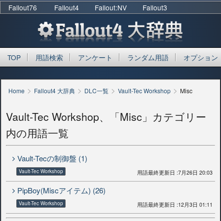
Fallout76
Fallout4
Fallout:NV
Fallout3
TOP
用語検索
アンケート
ランダム用語
オプション
>
>
>
>
Home
Fallout4 大辞典
DLC一覧
Vault-Tec Workshop
Misc
Vault-Tec Workshop、「Misc」カテゴリー
内の用語一覧
Vault-Tecの制御盤 (1)
Vault-Tec Workshop
用語最終更新日 :7月26日 20:03
PipBoy(Miscアイテム) (26)
Vault-Tec Workshop
用語最終更新日 :12月3日 01:11