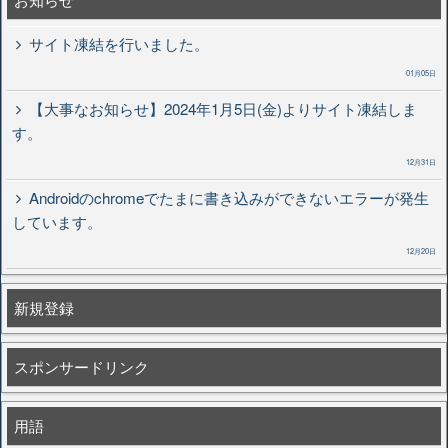
サイト凍結を行いました。
01月05日
【大事なお知らせ】2024年1月5日(金)よりサイト凍結しま
す。
12月31日
Androidのchromeでたまに書き込みができないエラーが発生
しています。
12月20日
新規登録
スポンサードリンク
用語