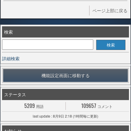
ページ上部に戻る
検索
詳細検索
機能設定画面に移動する
ステータス
5209
109657
用語
コメント
last update : 8月9日 2:18 (1時間毎に更新)
お知らせ