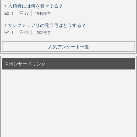
入植者には何を着せてる？
1
83
1048投票
サンクチュアリの元自宅はどうする？
1
63
1202投票
人気アンケート一覧
スポンサードリンク