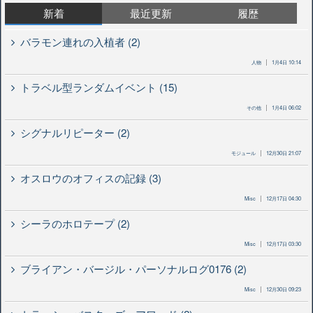
新着
最近更新
履歴
バラモン連れの入植者 (2)
人物
1月4日 10:14
トラベル型ランダムイベント (15)
その他
1月4日 06:02
シグナルリピーター (2)
モジュール
12月30日 21:07
オスロウのオフィスの記録 (3)
Misc
12月17日 04:30
シーラのホロテープ (2)
Misc
12月17日 03:30
ブライアン・バージル・パーソナルログ0176 (2)
Misc
12月30日 09:23