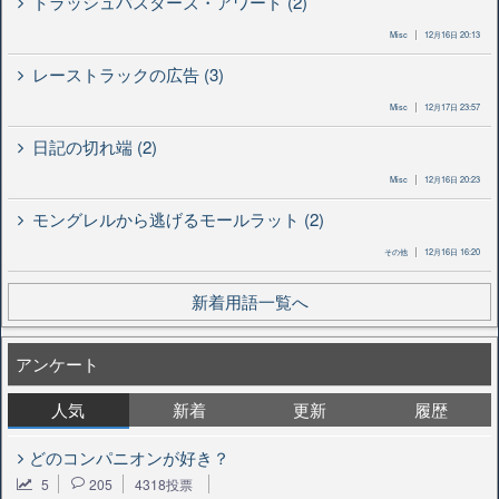
トラッシュバスターズ・アワード (2)
Misc
12月16日 20:13
レーストラックの広告 (3)
Misc
12月17日 23:57
日記の切れ端 (2)
Misc
12月16日 20:23
モングレルから逃げるモールラット (2)
その他
12月16日 16:20
新着用語一覧へ
アンケート
人気
新着
更新
履歴
どのコンパニオンが好き？
5
205
4318投票